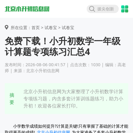
拔尖创新
所在位置：首页 >
试卷宝
> 试卷宝
免费下载！小升初数学一年级
计算题专项练习汇总4
发布时间：2026-08-06 00:41:57 | 点击次数：1030 | 编辑：高老
师 | 来源：北京小升初信息网
北京小升初信息网为大家整理了小升初数学计算
摘
专项练习题，内含多套计算训练题练习，助力小
要
升初！欢迎各位家长打印。
小学数学成绩如何提升?计算是关键!只有掌握了基础的计算才能
取得更高的成绩!
北京小升初信息网
为大家准备了多套小升初数学