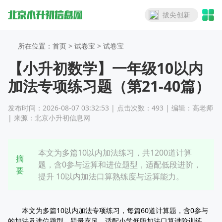
拔尖创新
所在位置：首页 >
试卷宝
> 试卷宝
【小升初数学】一年级10以内
加法专项练习题（第21-40篇）
发布时间：2026-08-07 03:32:53 | 点击次数：493 | 编辑：高老师
| 来源：北京小升初信息网
本文为多篇10以内加法练习，共1200道计算
摘
题，含0参与运算和进位题型，适配低段进阶，
要
提升 10以内加法口算熟练度与运算能力。
本文为多篇10以内加法专项练习，每篇60道计算题，含0参与
的加法及进位题型，题量充足，适配小学低段加法口算进阶训练，