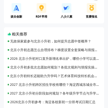
拔尖创新
RDF早培
八少八素
竞赛报名
相关推荐
无政保家庭参与北京小升初，如何提升志愿中签概率？
北京小升初志愿怎么合理排布？梯度设置全套策略与填报避坑指南
2026 北京小升初对口直升新增名单出炉，哪些小学可以直升优质初中？
北京小升初多批次志愿如何规划？各批次规则与填报实操指南
北京小升初特长还能助力升学吗？艺术体育科技特长机会与误区全面解析
2027 北京小升初跨区招生学校有哪些？海淀西城东城全市招生校完整汇总
2027 北京小升初分阶段如何规划？各年级升学节点与升学通道全梳理
2026北京小升初参考：海淀各校新初一分班考试日期汇总