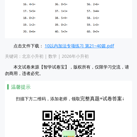
点击文件下载：
10以内加法专项练习 第21~40篇.pdf
关键词：
北京小升初
|
数学
|
2026年小升初
本文试卷来源【智学试卷宝】，版权所有，仅限学习交流，请
勿商用，违者必究。
温馨提示
完整真题+试卷答案↓
扫描下方二维码，添加老师，领取