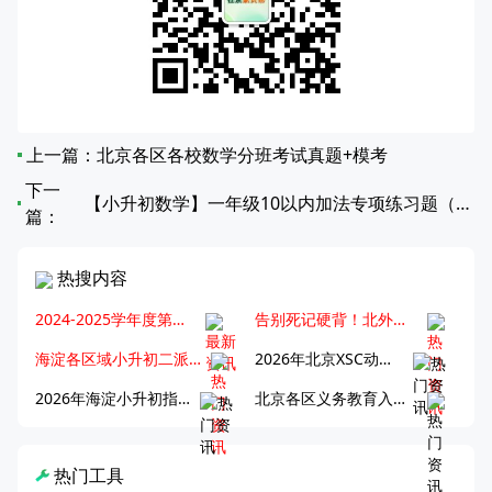
上一篇：
北京各区各校数学分班考试真题+模考
下一
【小升初数学】一年级10以内加法专项练习题（第41-60篇）
篇：
热搜内容
2024-2025学年度第一学期北京各区期末考试真题试卷汇总
告别死记硬背！北外王牌精读词汇课，帮孩子突破英语词汇难关
海淀各区域小升初二派全攻略合集！区域一至五志愿填报、升学策略详解
2026年北京XSC动态，持续更新中ing...
2026年海淀小升初指南，一文了解招生政策要点
北京各区义务教育入学咨询电话汇总，25年小升初家长提前收藏
热门工具