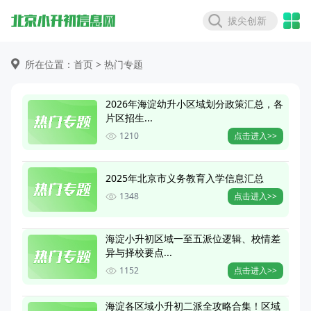
拔尖创新
所在位置：首页 >
热门专题
2026年海淀幼升小区域划分政策汇总，各
片区招生...
1210
点击进入>>
2025年北京市义务教育入学信息汇总
1348
点击进入>>
海淀小升初区域一至五派位逻辑、校情差
异与择校要点...
1152
点击进入>>
海淀各区域小升初二派全攻略合集！区域