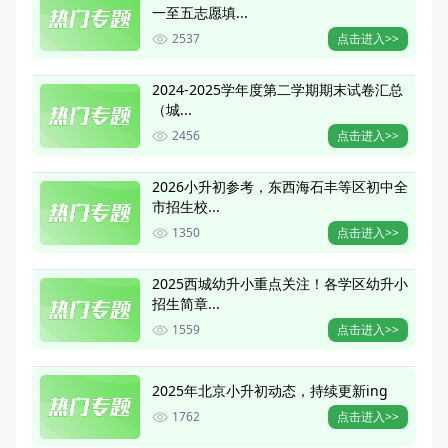
一至五志愿填...
2537
点击进入>>
2024-2025学年度第二学期期末试卷汇总
（城...
2456
点击进入>>
2026小升初参考，东西海石丰等区初中全
市招生校...
1350
点击进入>>
2025西城幼升小重点关注！各学区幼升小
招生简章...
1559
点击进入>>
2025年北京小升初动态，持续更新ing
1762
点击进入>>