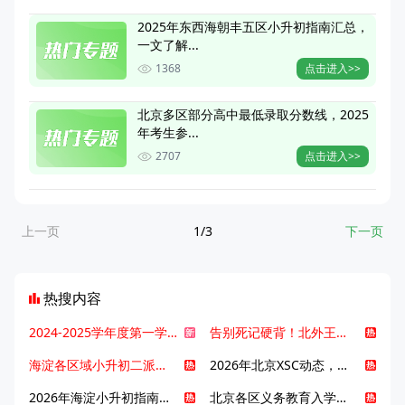
2025年东西海朝丰五区小升初指南汇总，
一文了解...
1368
点击进入>>
北京多区部分高中最低录取分数线，2025
年考生参...
2707
点击进入>>
上一页
1/3
下一页
热搜内容
2024-2025学年度第一学期北京各区期末考试真题试卷汇总
告别死记硬背！北外王牌精读词汇课，帮孩子突破英语词汇难关
海淀各区域小升初二派全攻略合集！区域一至五志愿填报、升学策略详解
2026年北京XSC动态，持续更新中ing...
2026年海淀小升初指南，一文了解招生政策要点
北京各区义务教育入学咨询电话汇总，25年小升初家长提前收藏