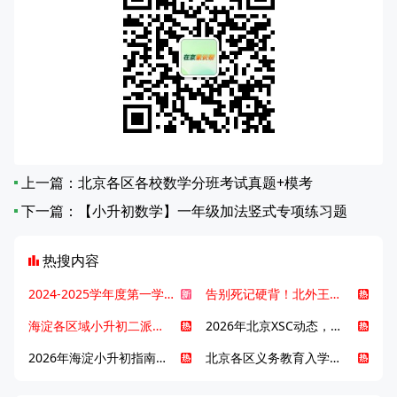
上一篇：
北京各区各校数学分班考试真题+模考
下一篇：
【小升初数学】一年级加法竖式专项练习题
热搜内容
2024-2025学年度第一学期北京各区期末考试真题试卷汇总
告别死记硬背！北外王牌精读词汇课，帮孩子突破英语词汇难关
海淀各区域小升初二派全攻略合集！区域一至五志愿填报、升学策略详解
2026年北京XSC动态，持续更新中ing...
2026年海淀小升初指南，一文了解招生政策要点
北京各区义务教育入学咨询电话汇总，25年小升初家长提前收藏