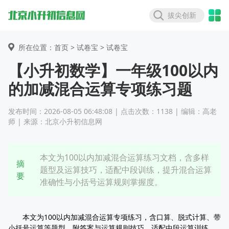
拔尖创新
所在位置：首页 >
试卷宝
> 试卷宝
【小升初数学】一年级100以内
的加减混合运算专项练习题
发布时间：2026-08-05 06:48:08 | 点击次数：1138 | 编辑：高老
师 | 来源：北京小升初信息网
本文为100以内加减混合运算练习文档，含多样
摘
题型及运算技巧，适配中段训练，提升混合运算
要
准确性与小括号运算规则掌握度。
本文为100以内加减混合运算专项练习，含口算、脱式计算、带
小括号运算等题型，附答案与运算规则技巧，适配中段运算训练，