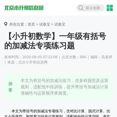
拔尖创新
所在位置：首页 >
试卷宝
> 试卷宝
【小升初数学】一年级有括号
的加减法专项练习题
发布时间：2026-08-05 07:22:08 | 点击次数：886 | 编辑：高老师
| 来源：北京小升初信息网
本文为有括号的加减法练习，含多样题型及运算
摘
规则，适配低中段训练，提升带括号加减法计算
要
准确性与运算顺序掌握度。
本文为带括号的加减法专项练习，含对比计算、脱式计算、比
大小等题型，附答案与括号运算规则，适配低中段运算训练，夯实