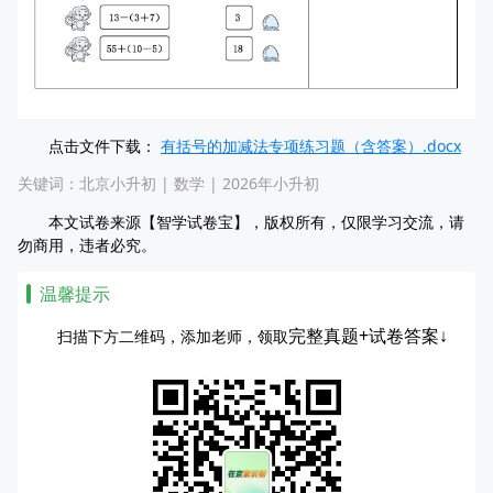
点击文件下载：
有括号的加减法专项练习题（含答案）.docx
关键词：
北京小升初
|
数学
|
2026年小升初
本文试卷来源【智学试卷宝】，版权所有，仅限学习交流，请
勿商用，违者必究。
温馨提示
完整真题+试卷答案↓
扫描下方二维码，添加老师，领取