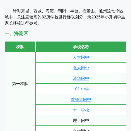
针对东城、西城、海淀、朝阳、丰台、石景山、通州这七个区
域中，关注度较高的82所学校进行梯队划分，为2025年小升初学生
家长择校进行参考。
一、海淀区
梯队
学校名称
人大附中
北大附中
清华附中
第一梯队
101 中学
首师大附中
十一学校
理工附中
交大附中