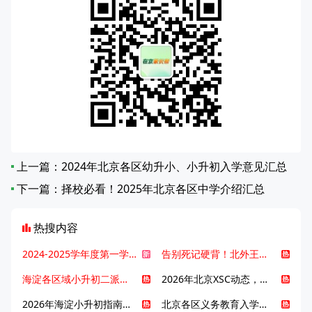
上一篇：
2024年北京各区幼升小、小升初入学意见汇总
下一篇：
择校必看！2025年北京各区中学介绍汇总
热搜内容
2024-2025学年度第一学期北京各区期末考试真题试卷汇总
告别死记硬背！北外王牌精读词汇课，帮孩子突破英语词汇难关
海淀各区域小升初二派全攻略合集！区域一至五志愿填报、升学策略详解
2026年北京XSC动态，持续更新中ing...
2026年海淀小升初指南，一文了解招生政策要点
北京各区义务教育入学咨询电话汇总，25年小升初家长提前收藏