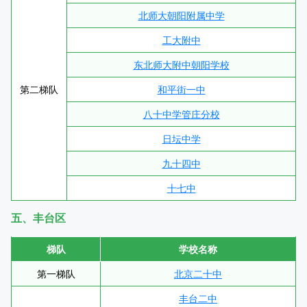
北师大朝阳附属中学
工大附中
东北师大附中朝阳学校
第二梯队
和平街一中
八十中学管庄分校
日坛中学
九十四中
十七中
五、丰台区
梯队
学校名称
第一梯队
北京二十中
丰台二中