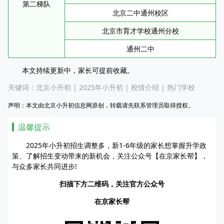
第二梯队
北京二中通州校区
北京市育才学校通州分校
通州二中
本文持续更新中，家长可提前收藏。
关键词：
北京小升初
|
2025年小升初
|
校情介绍
|
热门学校
声明：本文由北京小升初信息网原创，转载请先联系管理员取得授权。
温馨提示
2025年小升初招生调整多，新1-6年级的家长想掌握升学政
策、了解招生变动带来的新机会，关注公众号【在京家长帮】，
与众多家长共同进步!
扫描下方二维码，关注官方公众号
在京家长帮