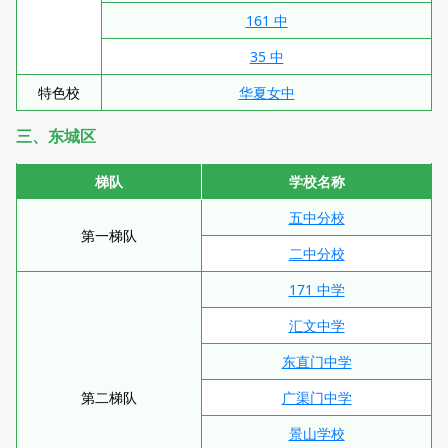
161 中
35 中
特色校
华夏女中
三、东城区
梯队
学校名称
五中分校
第一梯队
二中分校
171 中学
汇文中学
东直门中学
第二梯队
广渠门中学
景山学校