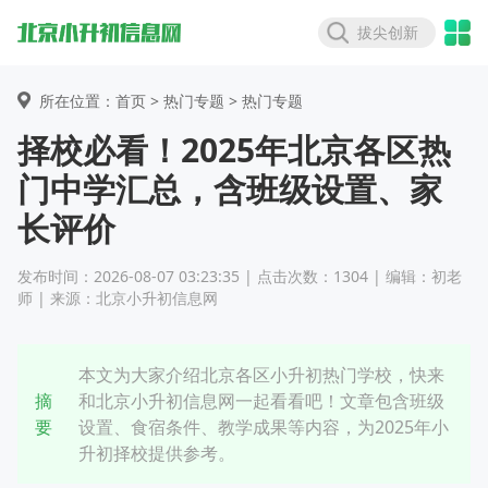
拔尖创新
所在位置：首页 >
热门专题
> 热门专题
择校必看！2025年北京各区热
门中学汇总，含班级设置、家
长评价
发布时间：2026-08-07 03:23:35 | 点击次数：1304 | 编辑：初老
师 | 来源：北京小升初信息网
本文为大家介绍北京各区小升初热门学校，快来
摘
和北京小升初信息网一起看看吧！文章包含班级
要
设置、食宿条件、教学成果等内容，为2025年小
升初择校提供参考。