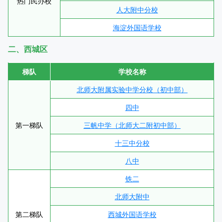
热门民办校
人大附中分校
海淀外国语学校
二、西城区
梯队
学校名称
北师大附属实验中学分校（初中部）
四中
第一梯队
三帆中学（北师大二附初中部）
十三中分校
八中
铁二
北师大附中
第二梯队
西城外国语学校