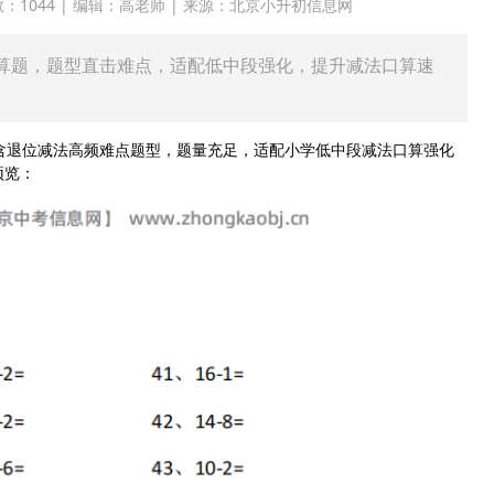
点击次数：1044 | 编辑：高老师 | 来源：北京小升初信息网
道计算题，题型直击难点，适配低中段强化，提升减法口算速
含退位减法高频难点题型，题量充足，适配小学低中段减法口算强化
预览：