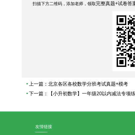
完整真题+试卷答
扫描下方二维码，添加老师，领取
上一篇：
北京各区各校数学分班考试真题+模考
下一篇：
【小升初数学】一年级20以内减法专项练习
友情链接