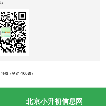
案↓
题（第81-100篇）
北京小升初信息网