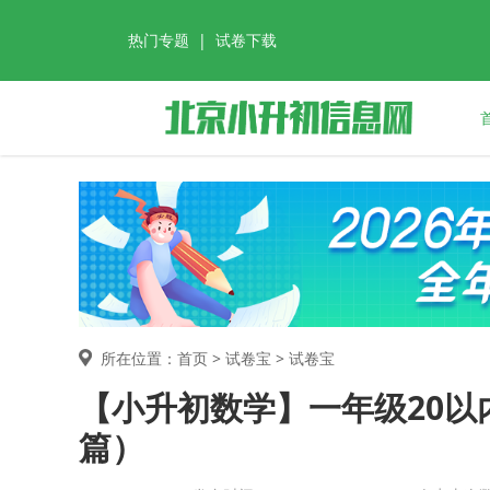
热门专题
|
试卷下载
所在位置：首页 >
试卷宝
> 试卷宝
【小升初数学】一年级20以内
篇）