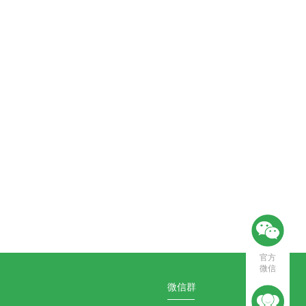
官方
微信
微信群