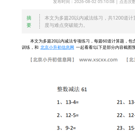
发布时间：2026-08-02 05:10:08 | 
摘
本文为多篇20以内减法练习，共1200
要
度与难点突破能力。
本文为多篇20以内减法专项练习，每篇60道计算题，包
训练，和
北京小升初信息网
一起看看!以下是部分内容截图