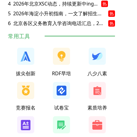
4
2026年北京XSC动态，持续更新中ing...
热
5
2026年海淀小升初指南，一文了解招生政策要点
热
6
北京各区义务教育入学咨询电话汇总，25年小升初家长提前收藏
热
常用工具
拔尖创新
RDF早培
八少八素
竞赛报名
试卷宝
素质培养