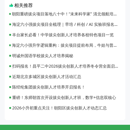
相关推荐
朝阳重磅拔尖项目落地八十中！“未来科学家” 清北领航培养计划启动
海淀六小强拔尖项目全梳理｜早培 / 科创 / AI 实验班报名条件
丰台家长必看！中学拔尖创新人才培养各校特色项目一览
海淀六小强升学逻辑重构：拔尖项目提前布局，牛娃与普娃的赛道分化
明诚外国语学校拔尖人才培养揭秘
扫码报名！昌平二中2026拔尖创新人才培养冬令营全面启动！
近期北京多城区拔尖创新人才活动汇总
陈经纶集团拔尖创新人才培养开启报名！
重磅！东师朝首次开设拔尖创新人才班，数学+信息双核心
2026小升初重点关注！朝阳区拔尖创新人才动态汇总