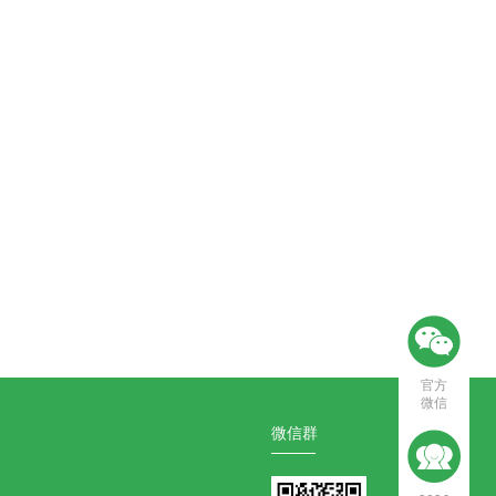
官方
微信
微信群