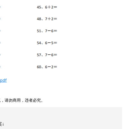
pdf
，请勿商用，违者必究。
案↓