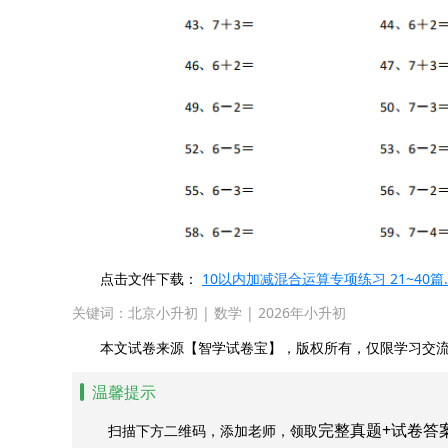
点击文件下载：
10以内加减混合运算专项练习 21~40篇.
关键词：
北京小升初
|
数学
|
2026年小升初
本文试卷来源【智学试卷宝】，版权所有，仅限学习交流
温馨提示
完整真题+试卷答
扫描下方二维码，添加老师，领取