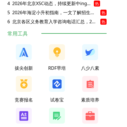
4
2026年北京XSC动态，持续更新中ing...
热
5
2026年海淀小升初指南，一文了解招生政策要点
热
6
北京各区义务教育入学咨询电话汇总，25年小升初家长提前收藏
热
常用工具
拔尖创新
RDF早培
八少八素
竞赛报名
试卷宝
素质培养