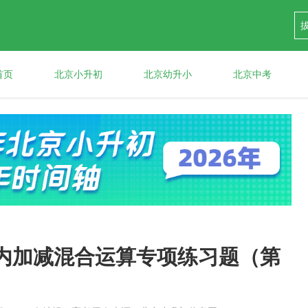
首页
北京小升初
北京幼升小
北京中考
以内加减混合运算专项练习题（第