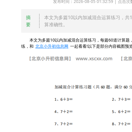
发布时间：2026-08-05 01:32:59 |
摘
本文为多篇10以内加减混合运算练习，共
要
算准确性。
本文为多篇10以内加减混合运算练习，每篇60道计算题
练，和
北京小升初信息网
一起看看!以下是部分内容截图预