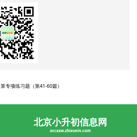
算专项练习题（第41-60篇）
北京小升初信息网
xscxxw.zhixuein.com