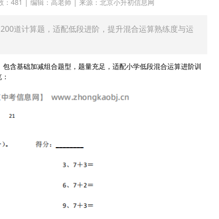
 点击次数：481 | 编辑：高老师 | 来源：北京小升初信息网
1200道计算题，适配低段进阶，提升混合运算熟练度与运
，包含基础加减组合题型，题量充足，适配小学低段混合运算进阶训
览：