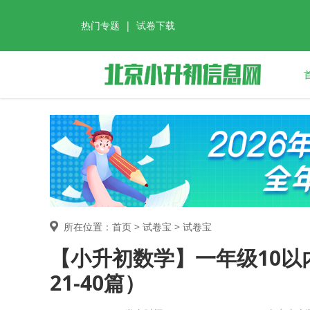
热门专题
|
试卷下载
所在位置：首页 >
试卷宝
> 试卷宝
【小升初数学】一年级10
21-40篇）