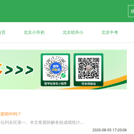
首页
北京小升初
北京幼升小
北京中考
头部初中吗？
分位列全区第一。本文客观拆解各校成绩统计...
2026-08-05 17:20:06