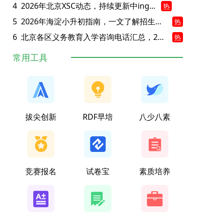
4
2026年北京XSC动态，持续更新中ing...
热
5
2026年海淀小升初指南，一文了解招生政策要点
热
6
北京各区义务教育入学咨询电话汇总，25年小升初家长提前收藏
热
常用工具
拔尖创新
RDF早培
八少八素
竞赛报名
试卷宝
素质培养