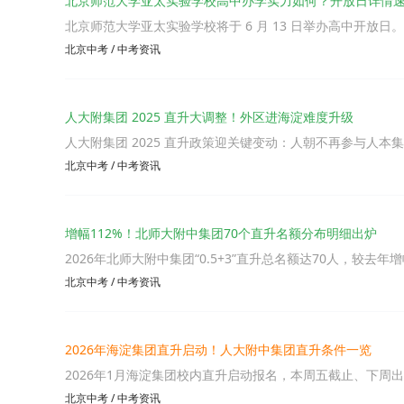
北京师范大学亚太实验学校高中办学实力如何？开放日详情
北京师范大学亚太实验学校将于 6 月 13 日举办高中开放日
北京中考
/
中考资讯
人大附集团 2025 直升大调整！外区进海淀难度升级
人大附集团 2025 直升政策迎关键变动：人朝不再参与人本
北京中考
/
中考资讯
增幅112%！北师大附中集团70个直升名额分布明细出炉
2026年北师大附中集团“0.5+3”直升总名额达70人，较去年
北京中考
/
中考资讯
2026年海淀集团直升启动！人大附中集团直升条件一览
2026年1月海淀集团校内直升启动报名，本周五截止、下周出结
北京中考
/
中考资讯