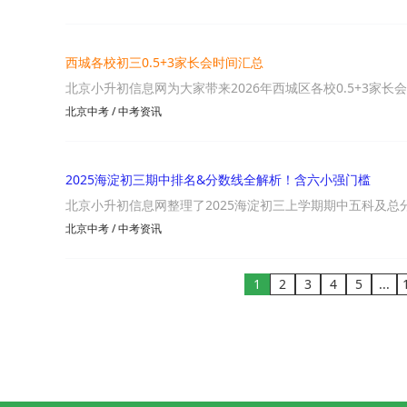
西城各校初三0.5+3家长会时间汇总
北京小升初信息网为大家带来2026年西城区各校0.5+3家长会
北京中考
/
中考资讯
2025海淀初三期中排名&分数线全解析！含六小强门槛
北京小升初信息网整理了2025海淀初三上学期期中五科及总
北京中考
/
中考资讯
1
2
3
4
5
...