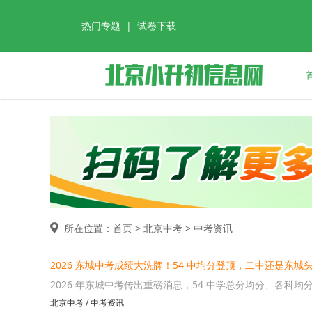
热门专题
|
试卷下载
所在位置：首页 >
北京中考
> 中考资讯
2026 东城中考成绩大洗牌！54 中均分登顶，二中还是东城
2026 年东城中考传出重磅消息，54 中学总分均分、各科均
北京中考
/
中考资讯