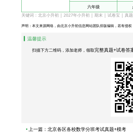
六年级
关键词：
北京小升初
|
2027年小升初
|
期末
|
试卷宝
|
真题
声明：本文来源网络，由北京小升初信息网站团队排版编辑，若有侵权
温馨提示
完整真题+试卷答
扫描下方二维码，添加老师，领取
上一篇：
北京各区各校数学分班考试真题+模考