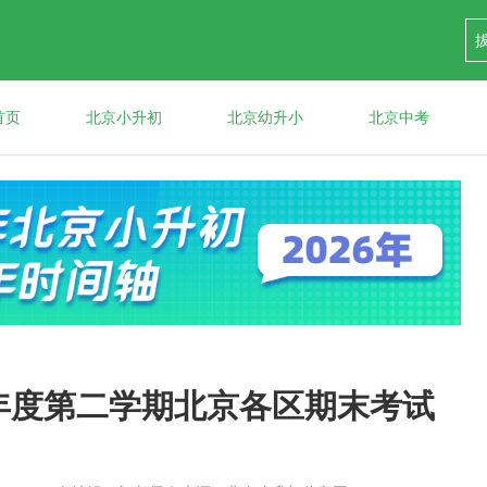
首页
北京小升初
北京幼升小
北京中考
6学年度第二学期北京各区期末考试