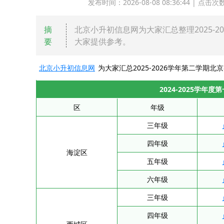
发布时间：2026-08-08 08:36:44 | 
摘
北京小升初信息网为大家汇总整理2025-
要
大家提供参考。
北京小升初信息网
为大家汇总2025-2026学年第二学
2024-2025学
区
年级
三年级
四年级
海淀区
五年级
六年级
三年级
四年级