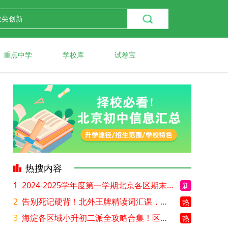
重点中学
学校库
试卷宝
热搜内容
1
2024-2025学年度第一学期北京各区期末考试真题试卷汇总
新
2
告别死记硬背！北外王牌精读词汇课，帮孩子突破英语词汇难关
热
3
海淀各区域小升初二派全攻略合集！区域一至五志愿填报、升学策略详解
热