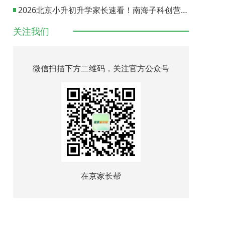
2026北京小升初升学家长速看！南海子科创营报名通道正式开启
关注我们
微信扫描下方二维码，关注官方公众号
在京家长帮