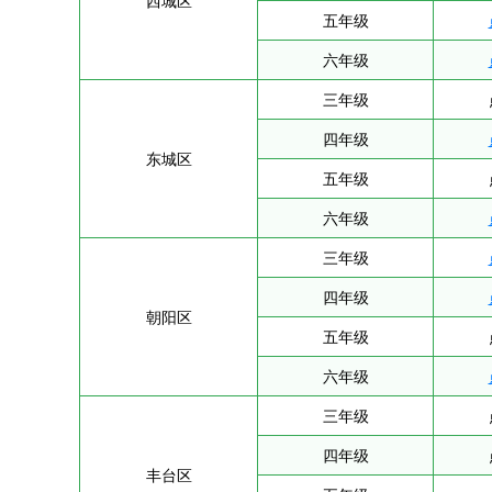
西城区
五年级
六年级
三年级
四年级
东城区
五年级
六年级
三年级
四年级
朝阳区
五年级
六年级
三年级
四年级
丰台区