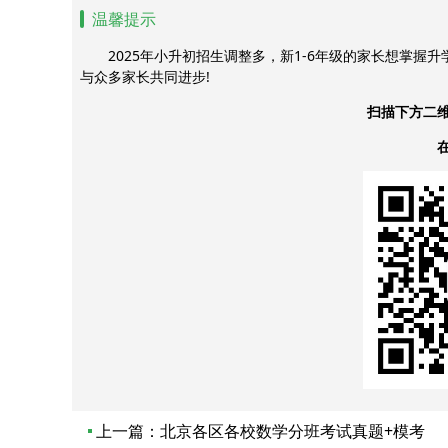
温馨提示
2025年小升初招生调整多，新1-6年级的家长想掌握
与众多家长共同进步!
扫描下方二
上一篇：
北京各区各校数学分班考试真题+模考