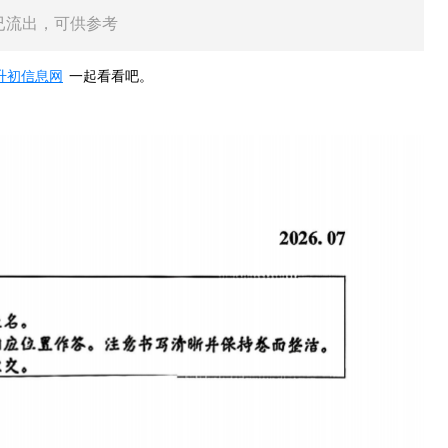
学已流出，可供参考
升初信息网
一起看看吧。