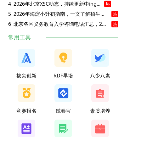
4
2026年北京XSC动态，持续更新中ing...
热
5
2026年海淀小升初指南，一文了解招生政策要点
热
6
北京各区义务教育入学咨询电话汇总，25年小升初家长提前收藏
热
常用工具
拔尖创新
RDF早培
八少八素
竞赛报名
试卷宝
素质培养