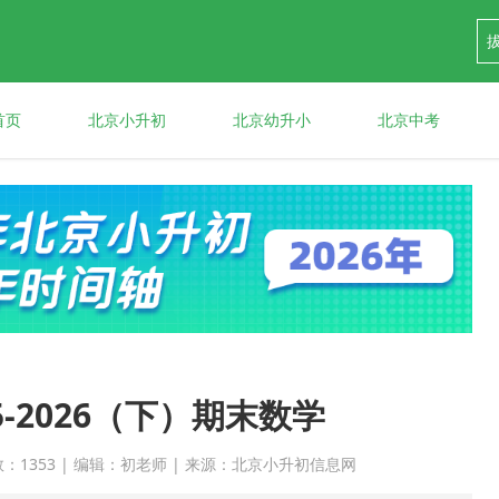
首页
北京小升初
北京幼升小
北京中考
-2026（下）期末数学
点击次数：1353 | 编辑：初老师 | 来源：北京小升初信息网