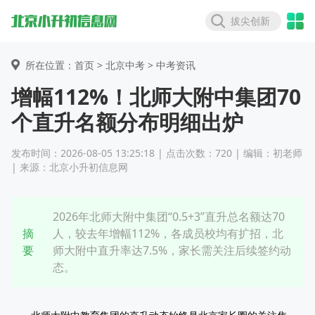
拔尖创新
所在位置：首页 >
北京中考
> 中考资讯
增幅112%！北师大附中集团70
个直升名额分布明细出炉
发布时间：2026-08-05 13:25:18 | 点击次数：720 | 编辑：初老师
| 来源：北京小升初信息网
2026年北师大附中集团“0.5+3”直升总名额达70
摘
人，较去年增幅112%，各成员校均有扩招，北
要
师大附中直升率达7.5%，家长需关注后续签约动
态。