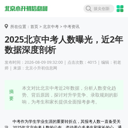
拔尖创新
所在位置：首页 >
北京中考
> 中考资讯
2025北京中考人数曝光，近2年
数据深度剖析
发布时间：2026-08-09 09:32:00 | 点击次数：4015 | 编辑：初老
师 | 来源：北京小升初信息网
本文对比北京中考近2年数据，分析人数变化趋
摘
势、背后原因，探讨对升学竞争、录取规则的影
要
响，为考生和家长提供全面报考参考。
中考作为学生学业生涯的重要转折点，其报考人数一直备受关
注。2025年北京中考人数的公布，牵动着众多考生和家长的心。通