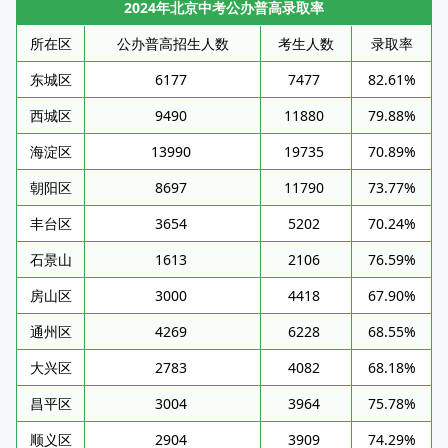
2024年北京中考公办普高录取率
所在区
公办普高招生人数
考生人数
录取率
东城区
6177
7477
82.61%
西城区
9490
11880
79.88%
海淀区
13990
19735
70.89%
朝阳区
8697
11790
73.77%
丰台区
3654
5202
70.24%
石景山
1613
2106
76.59%
房山区
3000
4418
67.90%
通州区
4269
6228
68.55%
大兴区
2783
4082
68.18%
昌平区
3004
3964
75.78%
顺义区
2904
3909
74.29%