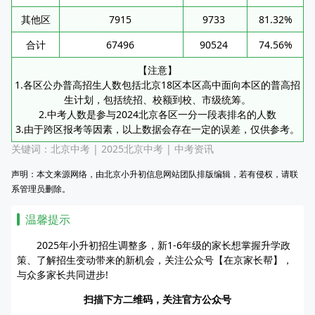
其他区
7915
9733
81.32%
合计
67496
90524
74.56%
【注意】
1.各区公办普高招生人数包括北京18区本区高中面向本区的普高招
生计划，包括统招、校额到校、市级统筹。
2.中考人数是参与2024北京各区一分一段表排名的人数
3.由于跨区报考等因素，以上数据会存在一定的误差，仅供参考。
关键词：
北京中考
|
2025北京中考
|
中考资讯
声明：本文来源网络，由北京小升初信息网站团队排版编辑，若有侵权，请联
系管理员删除。
温馨提示
2025年小升初招生调整多，新1-6年级的家长想掌握升学政
策、了解招生变动带来的新机会，关注公众号【在京家长帮】，
与众多家长共同进步!
扫描下方二维码，关注官方公众号