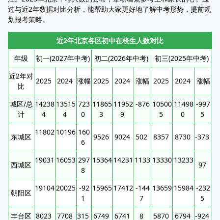
过与近2年数据对比分析，能帮助大家更好地了解中考形势，提前规
划报考策略。
近2年北京各区初中在校生人数对比
年级
初一(2027年中考)
初二(2026年中考)
初三(2025年中考)
近2年对
2025
2024
涨幅
2025
2024
涨幅
2025
2024
涨幅
比
城区/总
14238
13515
723
11865
11952
-876
10500
11498
-997
计
4
4
0
3
9
5
0
5
11802
10196
160
东城区
9526
9024
502
8357
8730
-373
6
19031
16053
297
15364
14231
1133
13330
13233
西城区
97
8
19104
20025
-92
15965
17412
-144
13659
15984
-232
朝阳区
1
7
5
丰台区
8023
7708
315
6749
6741
8
5870
6794
-924