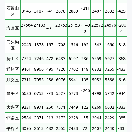
石景山
-211
3146
3187
-41
2678
2889
2407
2832
-425
区
27564
27133
23753
25153
-140
22572
24576
-200
海淀区
431
0
4
门头沟
2045
1878
167
1708
1516
192
1342
1660
-318
区
房山区
7724
7246
478
6433
6197
236
5559
5927
-368
通州区
9461
8966
495
7820
7702
118
6832
7265
-433
顺义区
7311
7053
258
6076
5941
135
5052
5668
-616
-246
昌平区
6680
6753
-73
5527
5773
4798
5742
-944
大兴区
9231
8971
260
7571
7449
122
6269
6602
-333
怀柔区
2584
2371
213
2173
2228
-55
2044
2429
-385
平谷区
3095
2613
482
2555
2483
72
2407
2440
-33