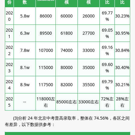
份
数
模
模
比
比
202
69.77
5.8w
86000
60000
26000
30.23%
0
%
202
69.05
6.3w
89500
61800
27700
30.95%
1
%
202
69.16
7.8w
107000
74000
33000
30.84%
2
%
202
69.60
8.1w
115000
80000
35000
30.40%
3
%
202
69.79
8.9w
117500
82000
35500
30.21%
4
%
202
118000左
72%左
28%左
--
85000左右
33000左右
5
右
右
右
(3)分析 24 年北京中考普高录取率，整体在 74.56%，各区之间
有差异，以下数据供参考：