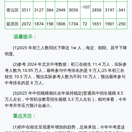
-107
密云区
3511
3127
384
2949
3056
2856
3197
-341
延庆区
2072
1874
198
1806
1734
72
1651
1901
-250
温馨提示：
(1)2025 年初三人数同比下降近 1w 人，海淀、朝阳、昌平下降
明显。
(2)参考 2024 年北京中考数据：初三在校生 11.4 万人，实际参
考人数为 10.95 万人，最终参与中考排名的是 9 万人;25 年初三在
校生 10.5 万人，预估实际参考人数为不到 10 万人，预估最终参与
中考排名的是 8 万人。
(3)2025 年中招规模相比去年保持稳定(普通高中招生规模 8.5
万人左右，中等职业教育招生规模 3.3 万人左右 )，相对来看，今年
中考升学压力预计会减小。
重点关注：
(1)初中在校生呈现逐年增加的趋势，总体来说，今年中考是这