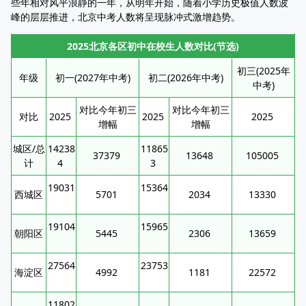
些年相对风平浪静的一年，从明年开始，随着小学历史极值人数波
峰的层层推进，北京中考人数将呈现脉冲式激增趋势。
2025北京各区初中在校生人数对比(节选)
初三(2025年
年级
初一(2027年中考)
初二(2026年中考)
中考)
对比今年初三
对比今年初三
对比
2025
2025
2025
增幅
增幅
城区/总
14238
11865
37379
13648
105005
计
4
3
19031
15364
西城区
5701
2034
13330
19104
15965
朝阳区
5445
2306
13659
27564
23753
海淀区
4992
1181
22572
11802