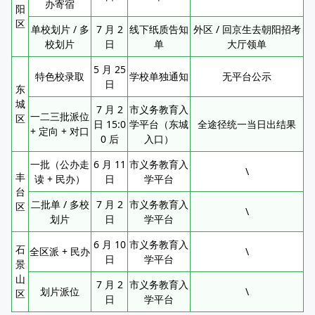
办寄宿
阳
区
单校划片 / 多
7 月 2
线下纸质告知
外区 / 回京生去朝阳招考
校划片
日
单
大厅领单
5 月 25
特色校录取
学校单独通知
无平台公示
日
东
城
7 月 2
市义务教育入
一二三批派位
区
日 15:0
学平台（东城
全途径统一当日出结果
+ 定向 + 对口
0 后
入口）
一批（公办走
6 月 11
市义务教育入
\
丰
读 + 民办）
日
学平台
台
二批单 / 多校
7 月 2
市义务教育入
区
\
划片
日
学平台
6 月 10
市义务教育入
石
全区派 + 民办
\
日
学平台
景
山
7 月 2
市义务教育入
划片派位
\
区
日
学平台