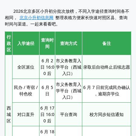
2026北京多区小升初分批次放榜，不同入学途径查询时间各不
相同，
北京小升初信息网
整理表格方便家长快速对照区县、查询
时间与渠道。一起来看看吧。
行
查询时
政
入学途径
查询方式
备注
间
区
6 月 2
市义务教育入
全区派位
日 16:0
学平台（西城
录取后自动终止后续志愿
0 后
入口）
市义务教育入
民办 / 寄宿 /
6 月 5
6 月 7 日前完成民办确认
学平台（西城
特色校
日
，逾期弃学位
入口）
西
6 月 17
城
对口直升
日 16:0
平台查询
校方同步短信通知
区
0 后
6 月 18