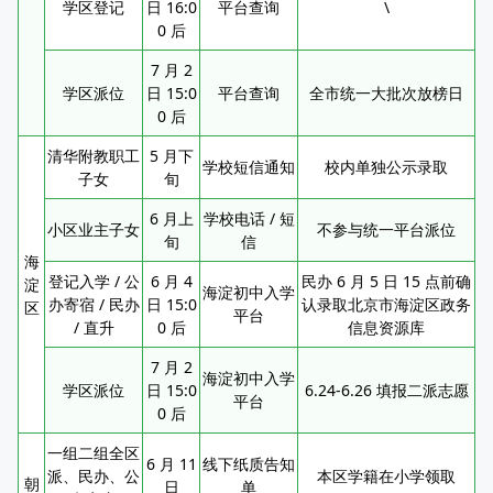
学区登记
日 16:0
平台查询
\
0 后
7 月 2
学区派位
日 15:0
平台查询
全市统一大批次放榜日
0 后
清华附教职工
5 月下
学校短信通知
校内单独公示录取
子女
旬
6 月上
学校电话 / 短
小区业主子女
不参与统一平台派位
旬
信
海
登记入学 / 公
6 月 4
民办 6 月 5 日 15 点前确
淀
海淀初中入学
办寄宿 / 民办
日 15:0
认录取北京市海淀区政务
区
平台
/ 直升
0 后
信息资源库
7 月 2
海淀初中入学
学区派位
日 15:0
6.24-6.26 填报二派志愿
平台
0 后
一组二组全区
6 月 11
线下纸质告知
派、民办、公
本区学籍在小学领取
朝
日
单