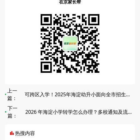
在京家长帮
上一
可跨区入学！2025年海淀幼升小面向全市招生民办校一览
篇：
下一
2026 年海淀小学转学怎么办理？多校通知及流程全梳理
篇：
热搜内容