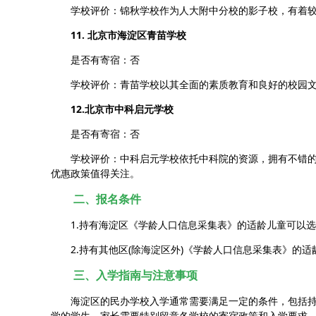
学校评价：锦秋学校作为人大附中分校的影子校，有着较好
11. 北京市海淀区青苗学校
是否有寄宿：否
学校评价：青苗学校以其全面的素质教育和良好的校园文
12.北京市中科启元学校
是否有寄宿：否
学校评价：中科启元学校依托中科院的资源，拥有不错的
优惠政策值得关注。
二、报名条件
1.持有海淀区《学龄人口信息采集表》的适龄儿童可以选
2.持有其他区(除海淀区外)《学龄人口信息采集表》的适
三、入学指南与注意事项
海淀区的民办学校入学通常需要满足一定的条件，包括持
学的学生，家长需要特别留意各学校的寄宿政策和入学要求