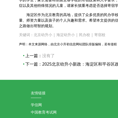
症以及其他特殊情况的儿童，请家长慎重考虑是否选择寄宿
海淀区作为北京教育的高地，提供了众多优质的民办学校
量、师资力量以及孩子的个人兴趣和需求。希望本文提供的
之路做出明智的规划。
关键词：
北京幼升小
|
海淀幼升小
|
民办校
|
寄宿校
声明：本文来源网络，由北京小升初信息网站团队排版编辑，若有侵权
上一篇：
没有了
下一篇：
2025北京幼升小新政：海淀区和平谷区
友情链接
学信网
中国教育考试网