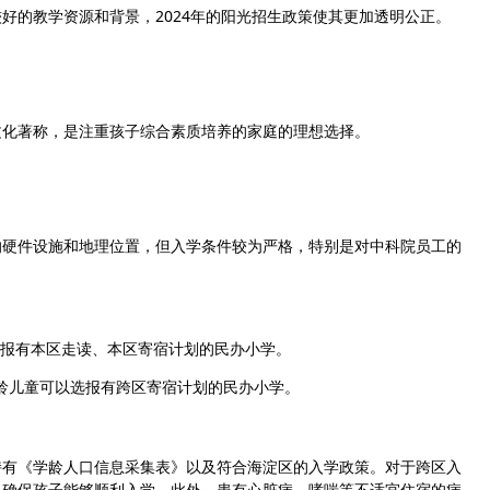
的教学资源和背景，2024年的阳光招生政策使其更加透明公正。
化著称，是注重孩子综合素质培养的家庭的理想选择。
硬件设施和地理位置，但入学条件较为严格，特别是对中科院员工的
报有本区走读、本区寄宿计划的民办小学。
龄儿童可以选报有跨区寄宿计划的民办小学。
有《学龄人口信息采集表》以及符合海淀区的入学政策。对于跨区入
，确保孩子能够顺利入学。此外，患有心脏病、哮喘等不适宜住宿的病