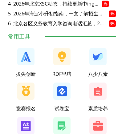
4
2026年北京XSC动态，持续更新中ing...
热
5
2026年海淀小升初指南，一文了解招生政策要点
热
6
北京各区义务教育入学咨询电话汇总，25年小升初家长提前收藏
热
常用工具
拔尖创新
RDF早培
八少八素
竞赛报名
试卷宝
素质培养