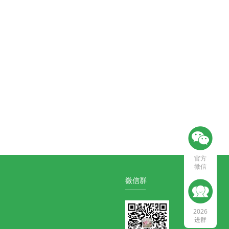
官方
微信
微信群
2026
进群