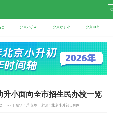
首页
北京小升初
北京幼升小
北京中考
淀幼升小面向全市招生民办校一览
 点击次数：827 | 编辑：萧老师 | 来源：北京小升初信息网