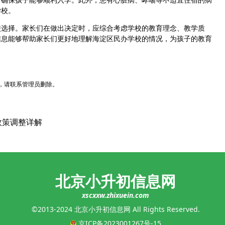
学校。
选择。家长们在做出决定时，应综合考虑学校的教育理念、教学质
信息能够帮助家长们更好地理解海淀区民办学校的情况，为孩子的教育
，请联系管理员删除。
政策调整详解
北京小升初信息网
xscxxw.zhixuein.com
©2013-2024 北京小升初信息网 All Rights Reserved.
京ICP备2023001267号-15