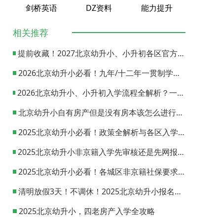
剑桥英语
DZ资料
能力提升
相关推荐
提前收藏！2027北京幼升小、小升初各区官方咨询电话一览
2026北京幼升小必看！九年/十二年一贯制学校怎么选？
2026北京幼升小、小升初入学流程全解析？一文看懂时间节点与操作步骤
北京幼升小自有房产但是没有房本该怎么进行信息采集？
2025北京幼升小必看！政策全解析与各区入学流程指南
2025北京幼升小非京籍入学先审核还是先网报？一文带你读懂
2025北京幼升小必看！各城区非京籍社保要求全梳理
清明放假3天！不调休！2025北京幼升小报名时间抢先看
2025北京幼升小，四老房产入学全攻略