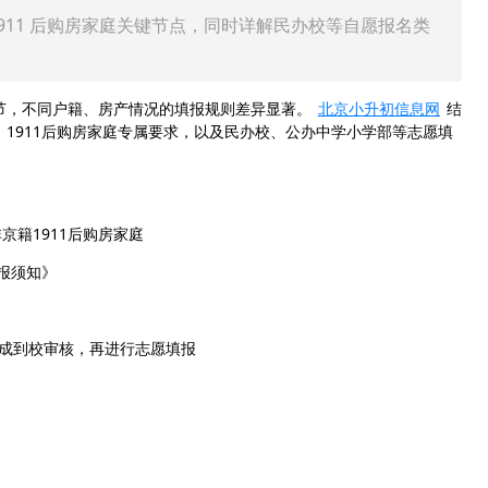
911 后购房家庭关键节点，同时详解民办校等自愿报名类
环节，不同户籍、房产情况的填报规则差异显著。
北京小升初信息网
结
、1911后购房家庭专属要求，以及民办校、公办中学小学部等志愿填
。
籍1911后购房家庭
填报须知》
完成到校审核，再进行志愿填报