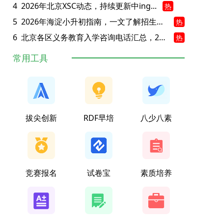
4
2026年北京XSC动态，持续更新中ing...
热
5
2026年海淀小升初指南，一文了解招生政策要点
热
6
北京各区义务教育入学咨询电话汇总，25年小升初家长提前收藏
热
常用工具
拔尖创新
RDF早培
八少八素
竞赛报名
试卷宝
素质培养