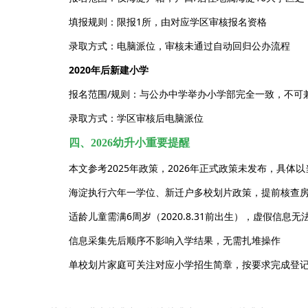
填报规则：限报1所，由对应学区审核报名资格
录取方式：电脑派位，审核未通过自动回归公办流程
2020年后新建小学
报名范围/规则：与公办中学举办小学部完全一致，不可
录取方式：学区审核后电脑派位
四、2026幼升小重要提醒
本文参考2025年政策，2026年正式政策未发布，具体
海淀执行六年一学位、新迁户多校划片政策，提前核查
适龄儿童需满6周岁（2020.8.31前出生），虚假信息无
信息采集先后顺序不影响入学结果，无需扎堆操作
单校划片家庭可关注对应小学招生简章，按要求完成登