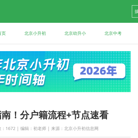
首页
北京小升初
北京幼升小
北京中考
指南！分户籍流程+节点速看
点击次数：1672 | 编辑：初老师 | 来源：北京小升初信息网