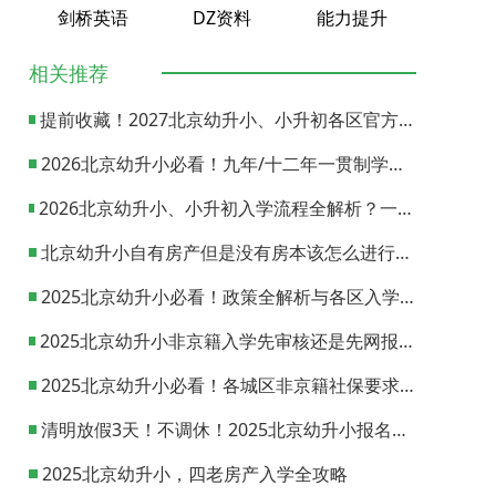
剑桥英语
DZ资料
能力提升
相关推荐
提前收藏！2027北京幼升小、小升初各区官方咨询电话一览
2026北京幼升小必看！九年/十二年一贯制学校怎么选？
2026北京幼升小、小升初入学流程全解析？一文看懂时间节点与操作步骤
北京幼升小自有房产但是没有房本该怎么进行信息采集？
2025北京幼升小必看！政策全解析与各区入学流程指南
2025北京幼升小非京籍入学先审核还是先网报？一文带你读懂
2025北京幼升小必看！各城区非京籍社保要求全梳理
清明放假3天！不调休！2025北京幼升小报名时间抢先看
2025北京幼升小，四老房产入学全攻略