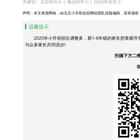
关键词：
北京幼升小
|
海淀幼升小
|
2026年幼升小
声明：本文来源网络，由北京小升初信息网站团队排版编辑，若有侵权
温馨提示
2025年小升初招生调整多，新1-6年级的家长想掌握
与众多家长共同进步!
扫描下方二