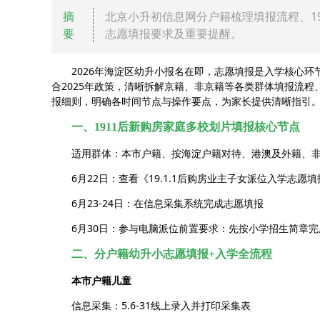
摘
北京小升初信息网分户籍梳理填报流程、1
要
志愿填报要求及重要提醒。
2026年海淀区幼升小报名在即，志愿填报是入学核心
合2025年政策，清晰拆解京籍、非京籍等各类群体填报流程
报细则，明确各时间节点与操作要点，为家长提供清晰指引
一、1911后新购房家庭多校划片填报核心节点
适用群体：本市户籍、按海淀户籍对待、港澳及外籍、非京
6月22日：查看《19.1.1后购房业主子女派位入学志愿
6月23-24日：在信息采集系统完成志愿填报
6月30日：参与电脑派位前置要求：先按小学招生简章
二、分户籍幼升小志愿填报+入学全流程
本市户籍儿童
信息采集：5.6-31线上录入并打印采集表