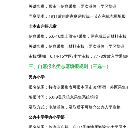
关键步骤：预审→信息采集→两次派位→学区协调
同享要求：1911后购房家庭需按统一节点完成志愿填报
非本市户籍儿童
信息采集：5.6-16线上预审+采集，需完成四证材料审核
关键步骤：信息采集→材料审核→两次派位→学区协调
审核/通知：6.14-15学区/小学审核；7.1-8发放入学通知
三、自愿报名类志愿填报规则（三选一）
民办小学
报名范围：持海淀采集表可报本区走读/寄宿；外区采集
填报时间：6.6-9登录信息采集系统填报
录取方式：电脑派位，录取后不可放弃公办入学资格
公办中学举办小学部
报名范围：仅海淀户籍，户口/居住地属海淀16大学区之