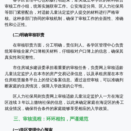
审核工作小组，统筹实施联审工作。公安海淀分局、区人力社保局
等部门紧密配合，对适龄儿童法定监护人提交的材料进行严格审
核。这种多部门协同的审核机制，确保了审核工作的全面性、准确
性和公正性。
(二)明确审核职责
在审核职责方面，分工明确，责任到人。各学区管理中心负责
统筹审核全家户口簿相关材料，仔细核对户口簿上的信息，确保其
真实性和完整性。
市住房城乡建设委承担着重要的审核任务，负责网上审核适龄
儿童法定监护人在本市的房产交易记录信息，以及承租房屋在本市
住房租赁服务平台上的登记备案信息。通过这些审核，可以准确判
断家庭的住房情况，保障入学政策的公平性。
区人力社保局则负责网上审核适龄儿童法定监护人一方在海淀
区连续 3 年以上缴纳社保的信息，以此来确定家庭在海淀区的务工
就业情况，确保符合条件的家庭能够享受相应的入学政策。
三、审核流程：环环相扣，严谨规范
(一)学区管理中心预审