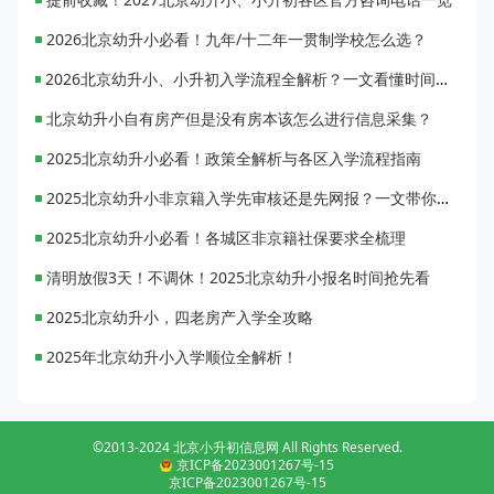
2026北京幼升小必看！九年/十二年一贯制学校怎么选？
2026北京幼升小、小升初入学流程全解析？一文看懂时间节点与操作步骤
北京幼升小自有房产但是没有房本该怎么进行信息采集？
2025北京幼升小必看！政策全解析与各区入学流程指南
2025北京幼升小非京籍入学先审核还是先网报？一文带你读懂
2025北京幼升小必看！各城区非京籍社保要求全梳理
清明放假3天！不调休！2025北京幼升小报名时间抢先看
2025北京幼升小，四老房产入学全攻略
2025年北京幼升小入学顺位全解析！
©2013-2024 北京小升初信息网 All Rights Reserved.
京ICP备2023001267号-15
京ICP备2023001267号-15