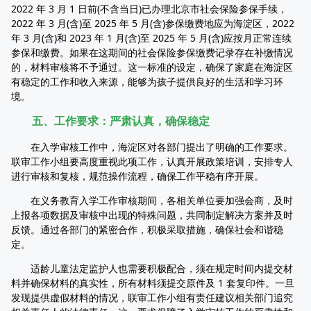
2022 年 3 月 1 日前(不含当日)已办理北京市社会保险参保手续，
2022 年 3 月(含)至 2025 年 5 月(含)参保缴费地应为海淀区，2022
年 3 月(含)和 2023 年 1 月(含)至 2025 年 5 月(含)应按月正常连续
参保和缴费。如果在这期间的社会保险参保缴费记录存在补缴情况
的，材料审核将不予通过。这一标准的设定，确保了家庭在海淀区
有稳定的工作和收入来源，能够为孩子提供良好的生活和学习环
境。
五、工作要求：严肃认真，确保稳定
在入学审核工作中，海淀区对各部门提出了明确的工作要求。
联审工作小组要高度重视此项工作，认真开展政策培训，安排专人
进行审核和复核，规范操作流程，确保工作平稳有序开展。
在义务教育入学工作审核期间，各相关单位要加强会商，及时
上报各项数据及审核中出现的特殊问题，共同制定解决方案并及时
反馈。通过各部门的紧密合作，积极采取措施，确保社会和谐稳
定。
适龄儿童法定监护人也需要积极配合，须在规定时间内提交材
料并确保材料的真实性，所有材料须提交原件及 1 套复印件。一旦
发现提供虚假材料的情况，联审工作小组有责任建议相关部门追究