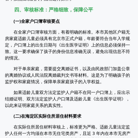
四、审核标准：严格细致，保障公平
(一)全家户口簿审核要点
在全家户口簿审核方面，有着明确的标准。本市其他区户籍无
房家庭适龄儿童必须具有北京市正式户籍，年龄要符合当年入学规
定，户口簿上的出生日期与《出生医学证明》上的信息必须保持一
致。这一要求确保了孩子的身份信息准确无误，避免出现信息不符
的情况。
对于单亲家庭，需要提交离婚证书，以及由民政部门加盖公章
的离婚协议或人民法院离婚裁判文书等材料。这是为了明确孩子的
监护权和家庭情况，保障单亲家庭孩子的入学权益。
如果适龄儿童双方法定监护人户籍不在同一户口簿上，应出示
结婚证明、双方法定监护人户口簿及适龄儿童《出生医学证明》，
以此来证明家庭关系的真实性。
(二)在海淀区实际住所居住材料要求
在实际住所居住材料审核上，标准更为严格。适龄儿童法定监
护人任何一方均须在本市无住宅类房产，且近 3 年内在本市无房产