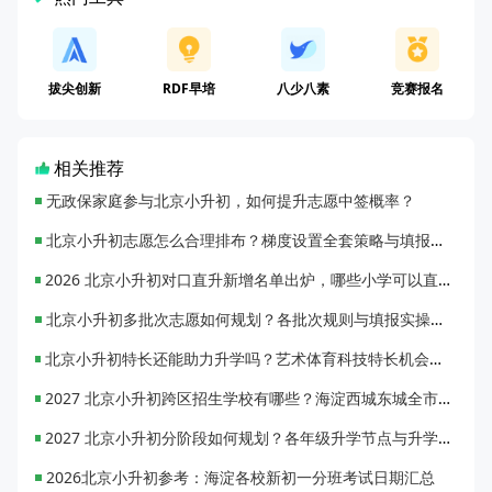
拔尖创新
RDF早培
八少八素
竞赛报名
相关推荐
无政保家庭参与北京小升初，如何提升志愿中签概率？
北京小升初志愿怎么合理排布？梯度设置全套策略与填报避坑指南
2026 北京小升初对口直升新增名单出炉，哪些小学可以直升优质初中？
北京小升初多批次志愿如何规划？各批次规则与填报实操指南
北京小升初特长还能助力升学吗？艺术体育科技特长机会与误区全面解析
2027 北京小升初跨区招生学校有哪些？海淀西城东城全市招生校完整汇总
2027 北京小升初分阶段如何规划？各年级升学节点与升学通道全梳理
2026北京小升初参考：海淀各校新初一分班考试日期汇总