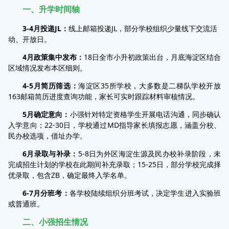
一、升学时间轴
3-4月投递JL：
线上邮箱投递JL，部分学校组织少量线下交流活
动、开放日。
4月政策集中发布：
18日全市小升初政策出台，月底海淀区结合
区域情况发布本区细则。
4-5月简历筛选：
海淀区35所学校，大多数是二梯队学校开放
163邮箱简历进度查询功能，家长可实时跟踪材料审核情况。
5月确定意向：
小强针对特定资格学生开展电话沟通，同步确认
入学意向；22-30日，学校通过MD指导家长填报志愿，涵盖分校、
民办校选项，借址办学。
6月录取与补录：
5-8日为外区海淀生源及民办校补录阶段，未
完成招生计划的学校在此期间补充录取；15-25日，部分学校完成择
优录取，包含ZB，确定最终入学名单。
6-7月分班考：
各学校陆续组织分班考试，决定学生进入实验班
或普通班。
二、小强招生情况