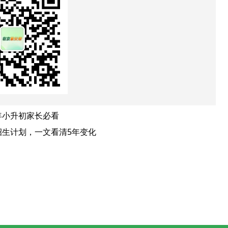
年小升初家长必看
招生计划，一文看清5年变化