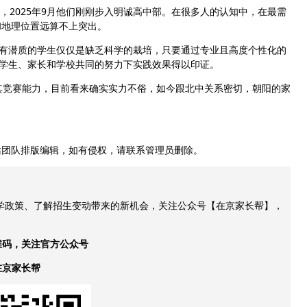
，2025年9月他们刚刚步入明诚高中部。在很多人的认知中，在最需
和地理位置远算不上突出。
有潜质的学生仅仅是缺乏科学的栽培，只要通过专业且高度个性化的
在学生、家长和学校共同的努力下实践效果得以印证。
其竞赛能力，目前看来确实实力不俗，如今跟北中关系密切，朝阳的家
站团队排版编辑，如有侵权，请联系管理员删除。
升学政策、了解招生变动带来的新机会，关注公众号【在京家长帮】，
维码，关注官方公众号
在京家长帮