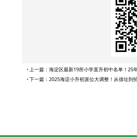
上一篇：
海淀区最新19所小学直升初中名单！25
下一篇：
2025海淀小升初派位大调整！从借址到