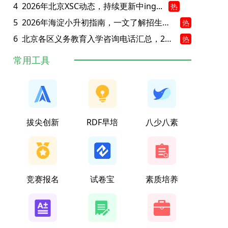
4
2026年北京XSC动态，持续更新中ing...
热
5
2026年海淀小升初指南，一文了解招生政策要点
热
6
北京各区义务教育入学咨询电话汇总，25年小升初家长提前收藏
热
常用工具
拔尖创新
RDF早培
八少八素
竞赛报名
试卷宝
素质培养