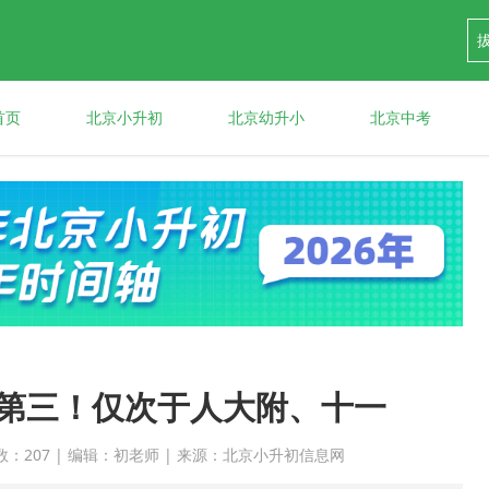
首页
北京小升初
北京幼升小
北京中考
第三！仅次于人大附、十一
 点击次数：207 | 编辑：初老师 | 来源：北京小升初信息网