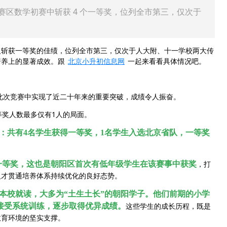
京赛区数学初赛中斩获 4 个一等奖，位列全市第三，仅次于
 人斩获一等奖的佳绩，位列全市第三，仅次于人大附、十一学校两大传
培养上的显著成效。跟
北京小升初信息网
一起来看看具体情况吧。
此次竞赛中实现了近二十年来的重要突破，成绩令人振奋。
奖人数最多仅有1人的局面。
：共有4名学生获得一等奖，1名学生入选北京省队，一等奖
，打
一等奖，这也是朝阳区首次有低年级学生在该赛事中获奖
人才贯通培养体系持续优化的良好态势。
在本校就读，大多为“土生土长”的朝阳学子。他们前期的小学
这些学生的成长历程，既是
接受系统训练，逐步取得优异成绩。
教育环境的坚实支撑。