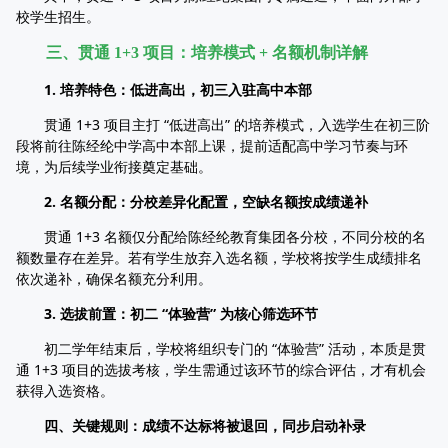
校学生招生。
三、贯通 1+3 项目：培养模式 + 名额机制详解
1. 培养特色：低进高出，初三入驻高中本部
贯通 1+3 项目主打 “低进高出” 的培养模式，入选学生在初三阶
段将前往陈经纶中学高中本部上课，提前适配高中学习节奏与环
境，为后续学业衔接奠定基础。
2. 名额分配：分校差异化配置，空缺名额按成绩递补
贯通 1+3 名额仅分配给陈经纶教育集团各分校，不同分校的名
额数量存在差异。若有学生放弃入选名额，学校将按学生成绩排名
依次递补，确保名额充分利用。
3. 选拔前置：初二 “体验营” 为核心筛选环节
初二学年结束后，学校将组织专门的 “体验营” 活动，本质是贯
通 1+3 项目的选拔考核，学生需通过该环节的综合评估，才有机会
获得入选资格。
四、关键规则：成绩不达标将被退回，同步启动补录