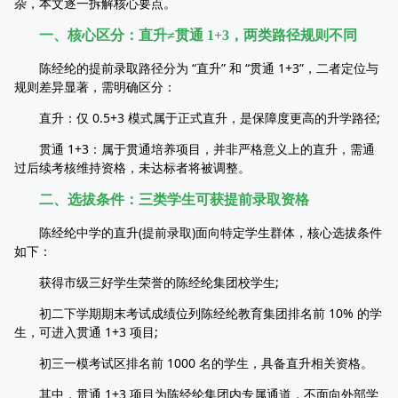
杂，本文逐一拆解核心要点。
一、核心区分：直升≠贯通 1+3，两类路径规则不同
陈经纶的提前录取路径分为 “直升” 和 “贯通 1+3”，二者定位与
规则差异显著，需明确区分：
直升：仅 0.5+3 模式属于正式直升，是保障度更高的升学路径;
贯通 1+3：属于贯通培养项目，并非严格意义上的直升，需通
过后续考核维持资格，未达标者将被调整。
二、选拔条件：三类学生可获提前录取资格
陈经纶中学的直升(提前录取)面向特定学生群体，核心选拔条件
如下：
获得市级三好学生荣誉的陈经纶集团校学生;
初二下学期期末考试成绩位列陈经纶教育集团排名前 10% 的学
生，可进入贯通 1+3 项目;
初三一模考试区排名前 1000 名的学生，具备直升相关资格。
其中，贯通 1+3 项目为陈经纶集团内专属通道，不面向外部学