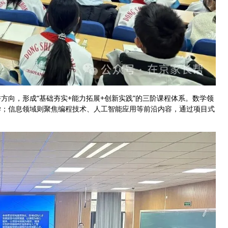
方向，形成“基础夯实+能力拓展+创新实践”的三阶课程体系。数学领
学；信息领域则聚焦编程技术、人工智能应用等前沿内容，通过项目式