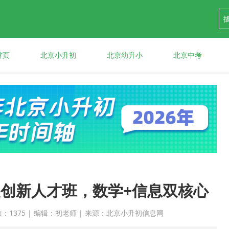
首页
北京小升初
北京幼升小
北京中考
创新人才班，数学+信息双核心
点击次数：1375 | 编辑：初老师 | 来源：北京小升初信息网