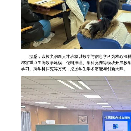
据悉，该拔尖创新人才班将以数学与信息学科为核心深耕
域将重点围绕数学建模、逻辑推理、学科竞赛等模块开展教
学习、跨学科探究等方式，挖掘学生学术潜能与创新天赋。