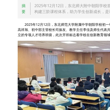
摘
2025年12月12日，东北师大附中朝阳
要
构建三阶课程体系，助力学生创新成长，是
2025年12月12日，东北师范大学附属中学朝阳学校
高祥旭、初中部主管校长司振友、教学主任李佳及师生代表
立的专项人才培养班级，此次开班标志着学校在创新教育领