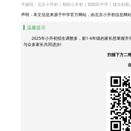
关键词：
北京小升初
|
朝阳小升初
|
朝阳区中学
|
拔尖创新
声明：本文信息来源于中学官方网站，由北京小升初信息网
温馨提示
2025年小升初招生调整多，新1-6年级的家长想掌握
与众多家长共同进步!
扫描下方二