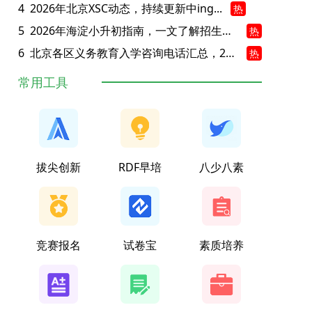
4
2026年北京XSC动态，持续更新中ing...
热
5
2026年海淀小升初指南，一文了解招生政策要点
热
6
北京各区义务教育入学咨询电话汇总，25年小升初家长提前收藏
热
常用工具
拔尖创新
RDF早培
八少八素
竞赛报名
试卷宝
素质培养