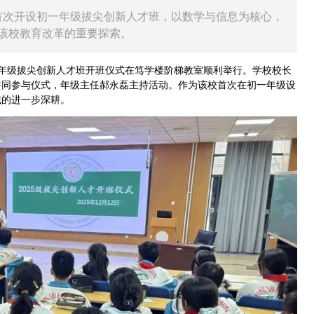
学校首次开设初一年级拔尖创新人才班，以数学与信息为核心，
该校教育改革的重要探索。
初一年级拔尖创新人才班开班仪式在笃学楼阶梯教室顺利举行。学校校长
共同参与仪式，年级主任郝永磊主持活动。作为该校首次在初一年级设
域的进一步深耕。