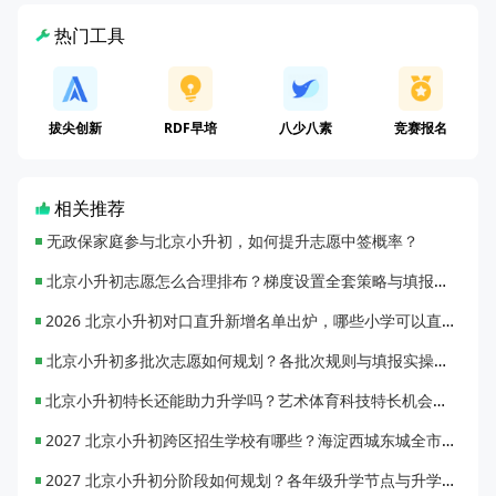
热门工具
拔尖创新
RDF早培
八少八素
竞赛报名
相关推荐
无政保家庭参与北京小升初，如何提升志愿中签概率？
北京小升初志愿怎么合理排布？梯度设置全套策略与填报避坑指南
2026 北京小升初对口直升新增名单出炉，哪些小学可以直升优质初中？
北京小升初多批次志愿如何规划？各批次规则与填报实操指南
北京小升初特长还能助力升学吗？艺术体育科技特长机会与误区全面解析
2027 北京小升初跨区招生学校有哪些？海淀西城东城全市招生校完整汇总
2027 北京小升初分阶段如何规划？各年级升学节点与升学通道全梳理