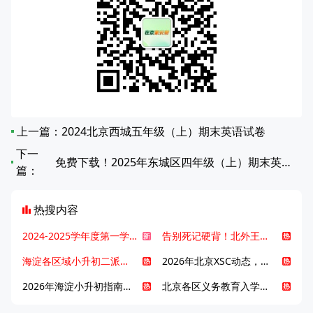
上一篇：
2024北京西城五年级（上）期末英语试卷
下一
免费下载！2025年东城区四年级（上）期末英语真题试卷
篇：
热搜内容
2024-2025学年度第一学期北京各区期末考试真题试卷汇总
告别死记硬背！北外王牌精读词汇课，帮孩子突破英语词汇难关
海淀各区域小升初二派全攻略合集！区域一至五志愿填报、升学策略详解
2026年北京XSC动态，持续更新中ing...
2026年海淀小升初指南，一文了解招生政策要点
北京各区义务教育入学咨询电话汇总，25年小升初家长提前收藏