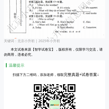
关键词：
北京小升初
|
2025年小升初
本文试卷来源【智学试卷宝】，版权所有，仅限学习交流，请
勿商用，违者必究。
温馨提示
完整真题+试卷答案↓
扫描下方二维码，添加老师，领取