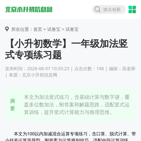
拔尖创新
所在位置：首页 >
试卷宝
> 试卷宝
【小升初数学】一年级加法竖
式专项练习题
发布时间：2026-08-07 10:35:23 | 点击次数：748 | 编辑：高老师
| 来源：北京小升初信息网
本文为加法竖式练习，含基础计算与数字谜，覆
摘
盖多位数加法，附答案和解题思路，适配竖式运
要
算训练，提升竖式计算能力与推理思维。
本文为100以内加减混合运算专项练习，含口算、脱式计算、带
小括号运算等题型，附答案与运算规则技巧，适配中段运算训练，