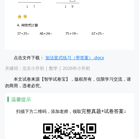
点击文件下载：
加法竖式练习（带答案）.docx
关键词：
北京小升初
|
数学
|
2026年小升初
本文试卷来源【智学试卷宝】，版权所有，仅限学习交流，请
勿商用，违者必究。
温馨提示
完整真题+试卷答案↓
扫描下方二维码，添加老师，领取