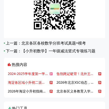
上一篇：
北京各区各校数学分班考试真题+模考
下一篇：
【小升初数学】一年级减法竖式专项练习题
热搜内容
2024-2025学年度第一学期北京各区期末考试真题试卷汇总
告别死记硬背！北外王牌精读词汇课，帮孩子突破英语词汇难关
海淀各区域小升初二派全攻略合集！区域一至五志愿填报、升学策略详解
2026年北京XSC动态，持续更新中ing...
2026年海淀小升初指南，一文了解招生政策要点
北京各区义务教育入学咨询电话汇总，25年小升初家长提前收藏
热门工具