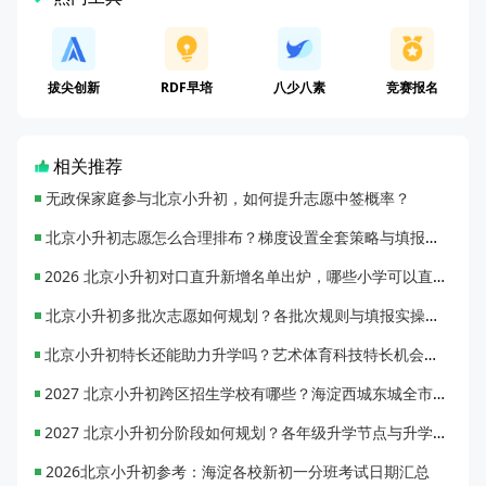
拔尖创新
RDF早培
八少八素
竞赛报名
相关推荐
无政保家庭参与北京小升初，如何提升志愿中签概率？
北京小升初志愿怎么合理排布？梯度设置全套策略与填报避坑指南
2026 北京小升初对口直升新增名单出炉，哪些小学可以直升优质初中？
北京小升初多批次志愿如何规划？各批次规则与填报实操指南
北京小升初特长还能助力升学吗？艺术体育科技特长机会与误区全面解析
2027 北京小升初跨区招生学校有哪些？海淀西城东城全市招生校完整汇总
2027 北京小升初分阶段如何规划？各年级升学节点与升学通道全梳理
2026北京小升初参考：海淀各校新初一分班考试日期汇总