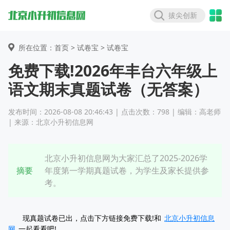
拔尖创新
所在位置：首页 >
试卷宝
> 试卷宝
免费下载!2026年丰台六年级上
语文期末真题试卷（无答案）
发布时间：2026-08-08 20:46:43 | 点击次数：798 | 编辑：高老师
| 来源：北京小升初信息网
北京小升初信息网为大家汇总了2025-2026学
摘要
年度第一学期真题试卷，为学生及家长提供参
考。
现真题试卷已出，点击下方链接免费下载!和
北京小升初信息
网
一起看看吧!