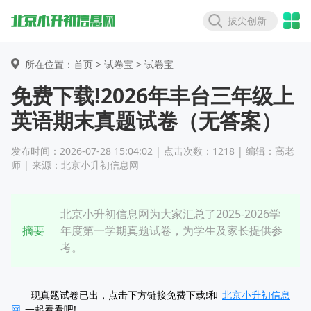
拔尖创新
所在位置：首页 >
试卷宝
> 试卷宝
免费下载!2026年丰台三年级上
英语期末真题试卷（无答案）
发布时间：2026-07-28 15:04:02 | 点击次数：1218 | 编辑：高老
师 | 来源：北京小升初信息网
北京小升初信息网为大家汇总了2025-2026学
摘要
年度第一学期真题试卷，为学生及家长提供参
考。
现真题试卷已出，点击下方链接免费下载!和
北京小升初信息
网
一起看看吧!