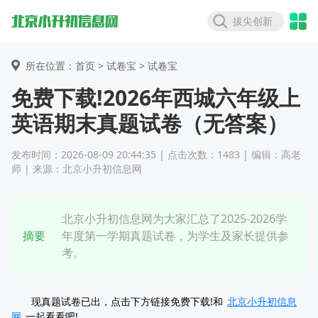
拔尖创新
所在位置：首页 >
试卷宝
> 试卷宝
免费下载!2026年西城六年级上
英语期末真题试卷（无答案）
发布时间：2026-08-09 20:44:35 | 点击次数：1483 | 编辑：高老
师 | 来源：北京小升初信息网
北京小升初信息网为大家汇总了2025-2026学
摘要
年度第一学期真题试卷，为学生及家长提供参
考。
现真题试卷已出，点击下方链接免费下载!和
北京小升初信息
网
一起看看吧!