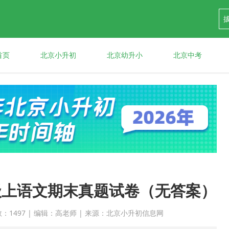
首页
北京小升初
北京幼升小
北京中考
年级上语文期末真题试卷（无答案）
点击次数：1497 | 编辑：高老师 | 来源：北京小升初信息网