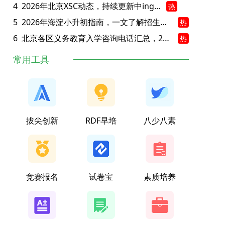
4
2026年北京XSC动态，持续更新中ing...
热
5
2026年海淀小升初指南，一文了解招生政策要点
热
6
北京各区义务教育入学咨询电话汇总，25年小升初家长提前收藏
热
常用工具
拔尖创新
RDF早培
八少八素
竞赛报名
试卷宝
素质培养