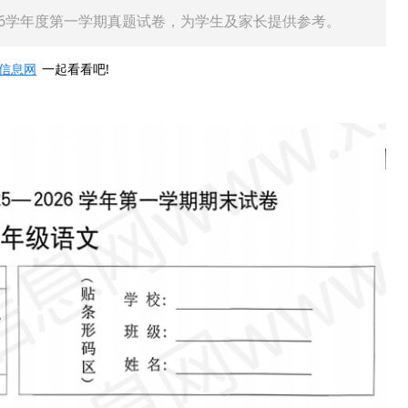
026学年度第一学期真题试卷，为学生及家长提供参考。
信息网
一起看看吧!