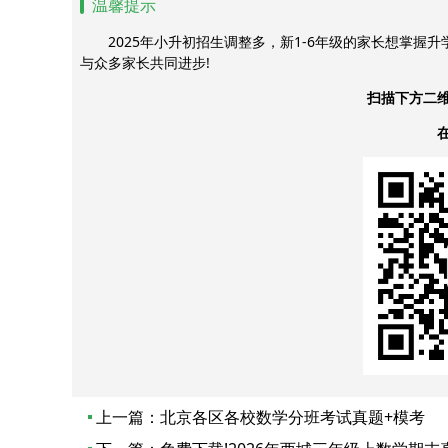
温馨提示
2025年小升初招生调整多，新1-6年级的家长想掌握
与众多家长共同进步!
扫描下方二
上一篇：
北京各区各校数学分班考试真题+模考