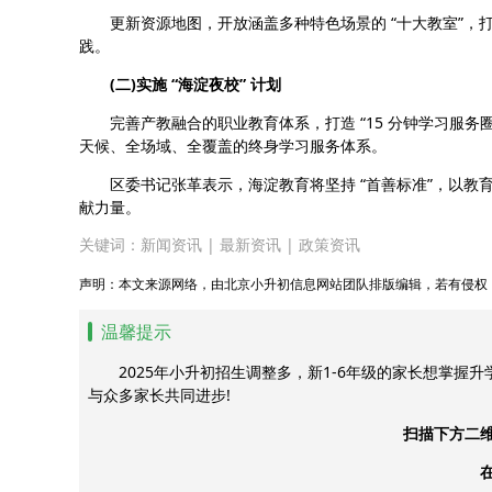
更新资源地图，开放涵盖多种特色场景的 “十大教室”，
践。
(二)实施 “海淀夜校” 计划
完善产教融合的职业教育体系，打造 “15 分钟学习服务圈
天候、全场域、全覆盖的终身学习服务体系。
区委书记张革表示，海淀教育将坚持 “首善标准”，以教
献力量。
关键词：
新闻资讯
|
最新资讯
|
政策资讯
声明：本文来源网络，由北京小升初信息网站团队排版编辑，若有侵权
温馨提示
2025年小升初招生调整多，新1-6年级的家长想掌握
与众多家长共同进步!
扫描下方二