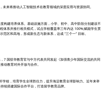
盟，未来将推动人工智能技术在教育领域的深度应用与资源协同。
度构建培养体系。基础设施方面，小学、初中、高中阶段分别建设不
课程体系并推行相关模式，试点学校覆盖率三年内达 100%;赋能学生贯
关示范区和高地，形成新生态与新体系，达成 “三个一” 目标。
7 国驻华教育官与中方代表共同发起《加强青少年国际交流的共同
，推动教育对外开放与合作。
育标杆学校，培育学生全球胜任力，提升海淀教育全球影响力。近年来举
将持续搭建国际合作平台，打造留学教育品牌。