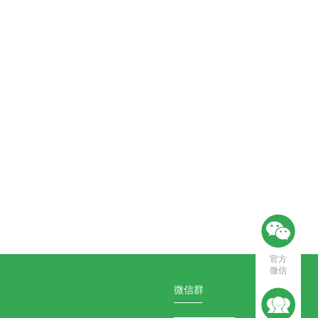
官方
微信
微信群