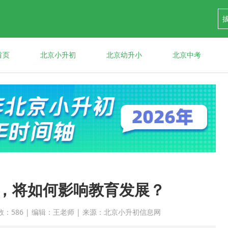
首页
北京小升初
北京幼升小
北京中考
，将如何影响教育发展？
 点击次数：586 | 编辑：王老师 | 来源：北京小升初信息网