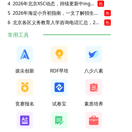
4
2026年北京XSC动态，持续更新中ing...
热
5
2026年海淀小升初指南，一文了解招生政策要点
热
6
北京各区义务教育入学咨询电话汇总，25年小升初家长提前收藏
热
常用工具
拔尖创新
RDF早培
八少八素
竞赛报名
试卷宝
素质培养