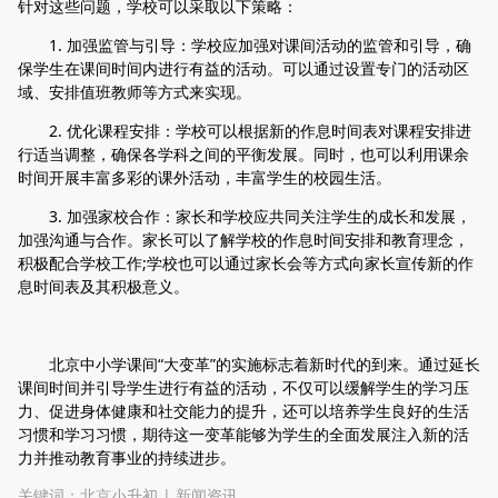
针对这些问题，学校可以采取以下策略：
1. 加强监管与引导：学校应加强对课间活动的监管和引导，确
保学生在课间时间内进行有益的活动。可以通过设置专门的活动区
域、安排值班教师等方式来实现。
2. 优化课程安排：学校可以根据新的作息时间表对课程安排进
行适当调整，确保各学科之间的平衡发展。同时，也可以利用课余
时间开展丰富多彩的课外活动，丰富学生的校园生活。
3. 加强家校合作：家长和学校应共同关注学生的成长和发展，
加强沟通与合作。家长可以了解学校的作息时间安排和教育理念，
积极配合学校工作;学校也可以通过家长会等方式向家长宣传新的作
息时间表及其积极意义。
北京中小学课间“大变革”的实施标志着新时代的到来。通过延长
课间时间并引导学生进行有益的活动，不仅可以缓解学生的学习压
力、促进身体健康和社交能力的提升，还可以培养学生良好的生活
习惯和学习习惯，期待这一变革能够为学生的全面发展注入新的活
力并推动教育事业的持续进步。
关键词：
北京小升初
|
新闻资讯