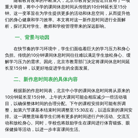
随着教育改革的不断深入，北京市教育委员会近日宣布了一项
重大举措，将中小学的课间休息时间从传统的10分钟延长至15分
钟。这一变革旨在为学生提供更多的活动和休息空间，从而提升他
们的身心健康和学习效率。本文将对这一新作息时间进行全面解
析，探讨其对学生、教师和学校管理带来的深远影响。
一、背景与动因
在快节奏的学习环境中，学生们面临着巨大的学习压力和身心
负担。传统的10分钟课间休息时间往往难以满足学生放松身心、缓
解学习压力的需求。因此，北京市教育部门决定将课间休息时间延
长至15分钟，以更好地促进学生的全面发展。
二、新作息时间表的具体内容
根据新的作息时间表，北京中小学的课间休息时间将从原来的
10分钟延长至15分钟。上午的大课间可能会相应减少一些活动项
目，以确保整体时间的合理分配。下午的课程安排则可能有所调
整，如第六节课基本结束时间调整至15:30左右，以适应新的课间安
排。这一调整意味着学生们将有更多的时间进行户外活动、交流互
动和放松身心。同时，学校也将鼓励学生在课间进行体育锻炼、眼
保健操等活动，以进一步丰富课间生活。