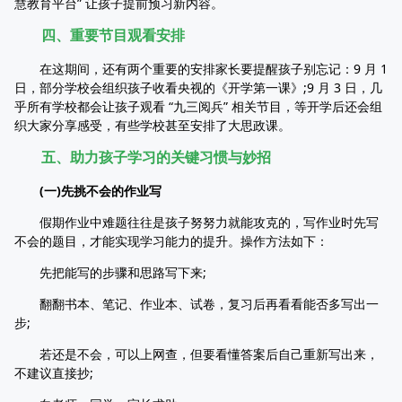
慧教育平台” 让孩子提前预习新内容。
四、重要节目观看安排
在这期间，还有两个重要的安排家长要提醒孩子别忘记：9 月 1
日，部分学校会组织孩子收看央视的《开学第一课》;9 月 3 日，几
乎所有学校都会让孩子观看 “九三阅兵” 相关节目，等开学后还会组
织大家分享感受，有些学校甚至安排了大思政课。
五、助力孩子学习的关键习惯与妙招
(一)先挑不会的作业写
假期作业中难题往往是孩子努努力就能攻克的，写作业时先写
不会的题目，才能实现学习能力的提升。操作方法如下：
先把能写的步骤和思路写下来;
翻翻书本、笔记、作业本、试卷，复习后再看看能否多写出一
步;
若还是不会，可以上网查，但要看懂答案后自己重新写出来，
不建议直接抄;