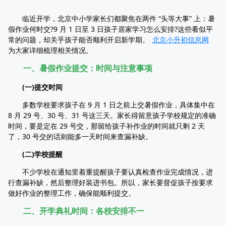
临近开学，北京中小学家长们都聚焦在两件 “头等大事” 上：暑
假作业何时交?9 月 1 日至 3 日孩子居家学习怎么安排?这些看似平
常的问题，却关乎孩子能否顺利开启新学期。
北京小升初信息网
为大家详细梳理相关情况。
一、暑假作业提交：时间与注意事项
(一)提交时间
多数学校要求孩子在 9 月 1 日之前上交暑假作业，具体集中在
8 月 29 号、30 号、31 号这三天。家长得留意孩子学校规定的准确
时间，要是定在 29 号交，那留给孩子补作业的时间就只剩 2 天
了，30 号交的话则能多一天时间来查漏补缺。
(二)学校提醒
不少学校在通知里着重提醒孩子要认真检查作业完成情况，进
行查漏补缺，然后整理好装进书包。所以，家长要督促孩子按要求
做好作业的整理工作，确保能顺利提交。
二、开学典礼时间：各校安排不一