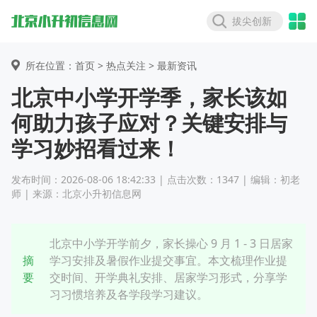
拔尖创新
所在位置：首页 >
热点关注
> 最新资讯
北京中小学开学季，家长该如
何助力孩子应对？关键安排与
学习妙招看过来！
发布时间：2026-08-06 18:42:33 | 点击次数：1347 | 编辑：初老
师 | 来源：北京小升初信息网
北京中小学开学前夕，家长操心 9 月 1 - 3 日居家
摘
学习安排及暑假作业提交事宜。本文梳理作业提
要
交时间、开学典礼安排、居家学习形式，分享学
习习惯培养及各学段学习建议。