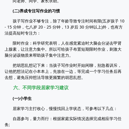
向老师、同学、家长求助。
(二)养成专注写作业的习惯
孩子写作业不够专注，除了年龄导致专注时间有限(五岁孩子 10
- 15 分钟，七八岁 20 - 25 分钟，13 岁后 30 分钟以上)外，也有方
法提高短时专注力：
限时作业：科学研究表明，人在感觉紧迫时大脑会分泌去甲肾
上腺素，让注意力集中。所以可给孩子布置短期限时作业，刺激大
脑分泌该物质来帮助孩子集中注意力。
把胡思乱想记下来：当孩子写作业时开始闲聊，别急着训斥，
让他把想法记在小本本上，先放在一边，等完成一个学习任务后再
去想，避免压抑想法导致更频繁的胡思乱想。
六、不同学段居家学习建议
(一)小学生
居家学习主打收心，慢慢找回上学状态，可参考以下几点：
自愿参与，量力而行：根据家庭实际情况选择完成相应学习任
务;