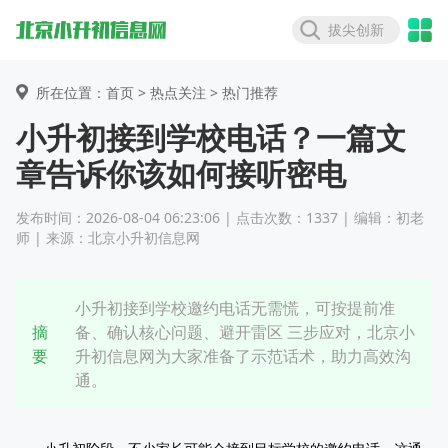
拔尖创新
所在位置：首页 >
热点关注
> 热门推荐
小升初接到学校电话？一篇文
章告诉你该如何接听密电
发布时间：2026-08-04 06:23:06 | 点击次数：1337 | 编辑：初老
师 | 来源：北京小升初信息网
小升初接到学校邀约电话无需慌，可按提前准
摘
备、确认核心问题、避开雷区 三步应对，北京小
要
升初信息网为大家准备了示范话术，助力高效沟
通。