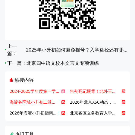
上一
2025年小升初如何避免摇号？入学途径还有哪些？
篇：
下一篇：
北京四中语文校本文言文专项训练
热搜内容
2024-2025学年度第一学期北京各区期末考试真题试卷汇总
告别死记硬背！北外王牌精读词汇课，帮孩子突破英语词汇难关
海淀各区域小升初二派全攻略合集！区域一至五志愿填报、升学策略详解
2026年北京XSC动态，持续更新中ing...
2026年海淀小升初指南，一文了解招生政策要点
北京各区义务教育入学咨询电话汇总，25年小升初家长提前收藏
热门工具