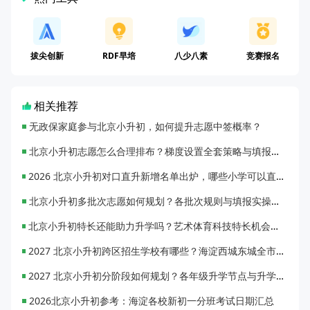
拔尖创新
RDF早培
八少八素
竞赛报名
相关推荐
无政保家庭参与北京小升初，如何提升志愿中签概率？
北京小升初志愿怎么合理排布？梯度设置全套策略与填报避坑指南
2026 北京小升初对口直升新增名单出炉，哪些小学可以直升优质初中？
北京小升初多批次志愿如何规划？各批次规则与填报实操指南
北京小升初特长还能助力升学吗？艺术体育科技特长机会与误区全面解析
2027 北京小升初跨区招生学校有哪些？海淀西城东城全市招生校完整汇总
2027 北京小升初分阶段如何规划？各年级升学节点与升学通道全梳理
2026北京小升初参考：海淀各校新初一分班考试日期汇总