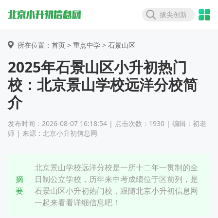
拔尖创新
所在位置：首页 >
重点中学
> 石景山区
2025年石景山区小升初热门
校：北京景山学校远洋分校简
介
发布时间：2026-08-07 16:18:54 | 点击次数：1930 | 编辑：初老
师 | 来源：北京小升初信息网
北京景山学校远洋分校是一所十二年一贯制的全
摘
日制公立学校，历年来中考成绩位于区前列，是
要
石景山区小升初热门校，跟随北京小升初信息网
一起来看看详细信息吧！