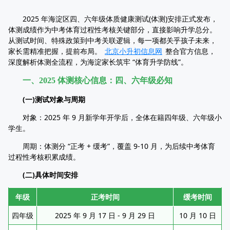
2025 年海淀区四、六年级体质健康测试(体测)安排正式发布，
体测成绩作为中考体育过程性考核关键部分，直接影响升学总分。
从测试时间、特殊政策到中考关联逻辑，每一项都关乎孩子未来，
家长需精准把握，提前布局。
北京小升初信息网
整合官方信息，
深度解析体测全流程，为海淀家长筑牢 “体育升学防线”。
一、2025 体测核心信息：四、六年级必知
(一)测试对象与周期
对象：2025 年 9 月新学年开学后，全体在籍四年级、六年级小
学生。
周期：体测分 “正考 + 缓考”，覆盖 9-10 月，为后续中考体育
过程性考核积累成绩。
(二)具体时间安排
年级
正考时间
缓考时间
四年级
2025 年 9 月 17 日 - 9 月 29 日
10 月 10 日