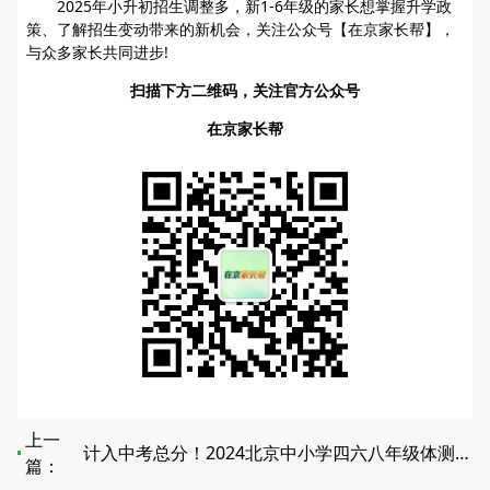
2025年小升初招生调整多，新1-6年级的家长想掌握升学政
策、了解招生变动带来的新机会，关注公众号【在京家长帮】，
与众多家长共同进步!
扫描下方二维码，关注官方公众号
在京家长帮
上一
计入中考总分！2024北京中小学四六八年级体测评分标准一览
篇：