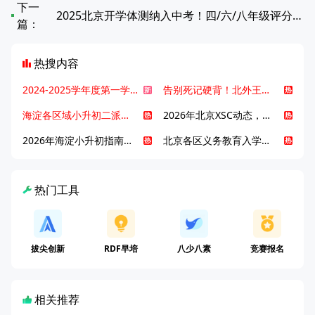
下一
2025北京开学体测纳入中考！四/六/八年级评分标准速看
篇：
热搜内容
2024-2025学年度第一学期北京各区期末考试真题试卷汇总
告别死记硬背！北外王牌精读词汇课，帮孩子突破英语词汇难关
海淀各区域小升初二派全攻略合集！区域一至五志愿填报、升学策略详解
2026年北京XSC动态，持续更新中ing...
2026年海淀小升初指南，一文了解招生政策要点
北京各区义务教育入学咨询电话汇总，25年小升初家长提前收藏
热门工具
拔尖创新
RDF早培
八少八素
竞赛报名
相关推荐