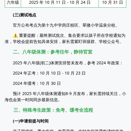
六年级
2025 年 10 月 11 日 - 10 月 24 日
10 月 31 日
(三)测试地点
官方公布考点为第十九中学闵庄校区、翠微小学温泉分校。
⚠️ 重要提醒：最终测试批次、集合要求以孩子所在学校通知为
准，学校会提前告知具体安排，家长需紧盯班级群、学校公众号。
二、八年级体测：参考往年，静待官宣
2025 年八年级(初二)体测安排暂未发布，参考 2024 年政策：
2024 年正考：10 月 10 日 - 10 月 23 日
2024 年缓考：10 月 30 日
预计 2025 年八年级体测通知8-9 月发布，家长需持续关注，小
海也会第一时间同步最新信息。
三、特殊考生政策：免考、缓考全流程
(一)申请前提与时间