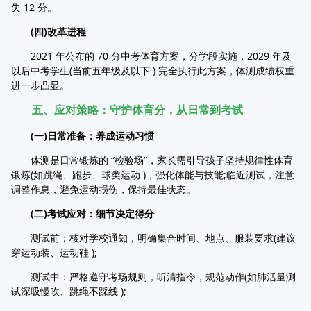
失 12 分。
(四)改革进程
2021 年公布的 70 分中考体育方案，分学段实施，2029 年及
以后中考学生(当前五年级及以下 ) 完全执行此方案，体测成绩权重
进一步凸显。
五、应对策略：守护体育分，从日常到考试
(一)日常准备：养成运动习惯
体测是日常锻炼的 “检验场”，家长需引导孩子坚持规律性体育
锻炼(如跳绳、跑步、球类运动 )，强化体能与技能;临近测试，注意
调整作息，避免运动损伤，保持最佳状态。
(二)考试应对：细节决定得分
测试前：核对学校通知，明确集合时间、地点、服装要求(建议
穿运动装、运动鞋 );
测试中：严格遵守考场规则，听清指令，规范动作(如肺活量测
试深吸慢吹、跳绳不踩线 );