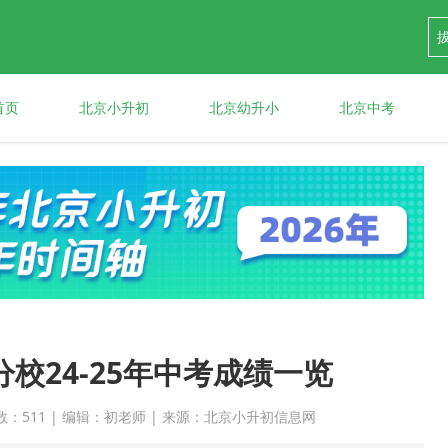
首页
北京小升初
北京幼升小
北京中考
校24-25年中考成绩一览
 点击次数：511 | 编辑：初老师 | 来源：北京小升初信息网