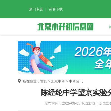
热门专题
|
试卷下载
所在位置：首页 >
北京中考
> 中考资讯
陈经纶中学望京实验分
发布时间：2026-08-05 16:22:13 |