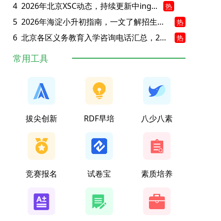
4
2026年北京XSC动态，持续更新中ing...
热
5
2026年海淀小升初指南，一文了解招生政策要点
热
6
北京各区义务教育入学咨询电话汇总，25年小升初家长提前收藏
热
常用工具
拔尖创新
RDF早培
八少八素
竞赛报名
试卷宝
素质培养