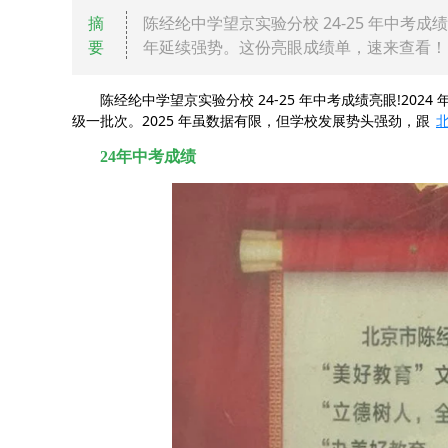
摘
陈经纶中学望京实验分校 24-25 年中考成绩出炉
要
年延续强势。这份亮眼成绩单，速来查看！
陈经纶中学望京实验分校 24-25 年中考成绩亮眼!2024 年平均
级一批次。2025 年虽数据有限，但学校发展势头强劲，跟
24年中考成绩