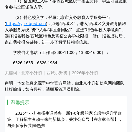
（1）全区派位入学：按照西城区统一招生安排，学生可自愿报
名参与全区派位入学。
（2）特色校入学：登录北京市义务教育入学服务平台
(
https://yjrx.bjedu.cn
)，点选"西城区"，进入“西城区义务教育阶段
入学服务系统-初中入学(本区含回区)”，点选"特色学校入学意向"，
选择报名我校(西城区特色及寄宿公办学校限报一所)。报名成功后，
点击我校报名链接，进一步了解学校相关信息。
学校咨询电话（工作日8:30-11:00；13:30-16:00）：
6326 1635；6326 1984
关键词：
北京小升初
|
西城小升初
|
2026年小升初
声明：本文信息来源于中学官方网站，由北京小升初信息网站团队
排版编辑，如有侵权，请联系管理员删除。
温馨提示
2025年小升初招生调整多，新1-6年级的家长想掌握升学政
策、了解招生变动带来的新机会，关注公众号【在京家长帮】，
与众多家长共同进步!