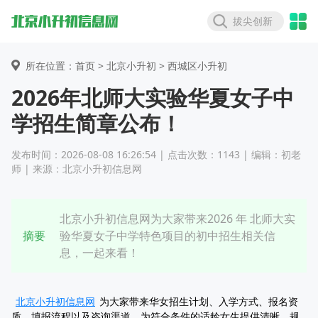
拔尖创新
所在位置：首页 >
北京小升初
> 西城区小升初
2026年北师大实验华夏女子中
学招生简章公布！
发布时间：2026-08-08 16:26:54 | 点击次数：1143 | 编辑：初老
师 | 来源：北京小升初信息网
北京小升初信息网为大家带来2026 年 北师大实
摘要
验华夏女子中学特色项目的初中招生相关信
息，一起来看！
北京小升初信息网
为大家带来华女招生计划、入学方式、报名资
质、填报流程以及咨询渠道，为符合条件的适龄女生提供清晰、规