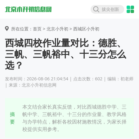
拔尖创新
所在位置：首页 >
北京小升初
> 西城区小升初
西城四校作业量对比：德胜、
三帆、三帆裕中、十三分怎么
选？
发布时间：2026-08-06 21:04:54 | 点击次数：602 | 编辑：初老师
| 来源：北京小升初信息网
本文结合家长真实反馈，对比西城德胜中学、三
摘
帆中学、三帆裕中、十三分的作业量、教学风格
要
与办学特点，解析各校因材施教情况，为家长择
校提供实用参考。