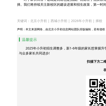
择。我们将持续关注新校区的建设进展和招生政策，第一时
关键词：
北京小升初
|
西城小升初
|
2026年小升初
|
择校
声明：本文来源网络，由北京小升初信息网站团队排版编辑，若有侵权
温馨提示
2025年小升初招生调整多，新1-6年级的家长想掌握
与众多家长共同进步!
扫描下方二