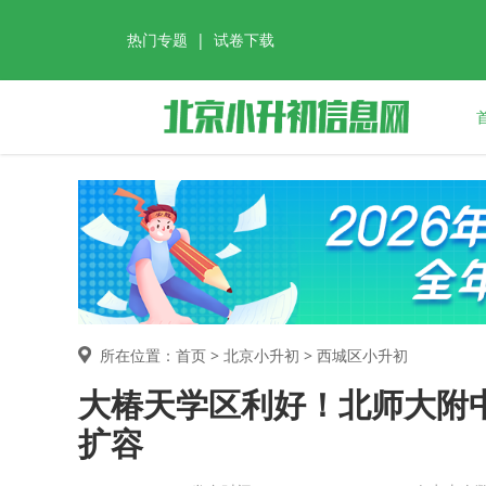
热门专题
|
试卷下载
所在位置：首页 >
北京小升初
> 西城区小升初
大椿天学区利好！北师大附中
扩容