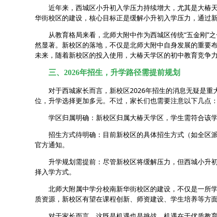
近年来，西城区小升初入学压力持续增大，尤其是大椿
华街校区的建设，核心目标正是缓解小升初入学压力，通过
从教育格局来看，北师大附中作为西城区传统“五金刚”
然显著。新校区的落地，不仅是北师大附中自身发展的重要
未来，随着新校区的投入使用，大椿天学区的初中教育竞争
三、2026年招生，升学路径需提前规划
对于西城家长而言，新校区2026年招生的消息无疑是
位，升学选择更加多元。不过，家长们也需要注意以下几点
学区归属明确：新校区归属大椿天学区，学生需符合该
招生方式待明确：目前新校区的具体招生方式（如全区
官方通知。
升学规划需提前：尽管新校区将缓解压力，但西城小升
择入学方式。
北师大附属中学分校南新华街校区的建设，不仅是一所
质资源，新校区有望在课程创新、师资建设、学生培养等方
对于家长而言，这既是机遇也是挑战。机遇在于优质教