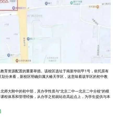
教育资源配置的重要举措。该校区选址于南新华街甲1号，依托原有
学区划分来看，新校区明确归属大椿天学区，这意味着该学区的初中教
北师大附中的初中部，其办学性质与“北京二中—北京二中分校”的模
、课程体系和管理经验，从办学之初就站在高起点上，为学生提供与本
局