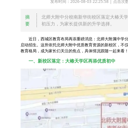
发布时间：2026-08-03 22:25:58 | 
摘
北师大附中分校南新华街校区落定大椿天学
要
初压力，为家长提供新的升学选择。
近日，西城区教育布局再添重磅消息：北师大附属中学分
启动招生。这所依托北师大附中优质教育资源的新校区，不
教育格局，成为家长们关注的焦点，具体情况跟随一起来看
一、新校区落定：大椿天学区再添优质初中