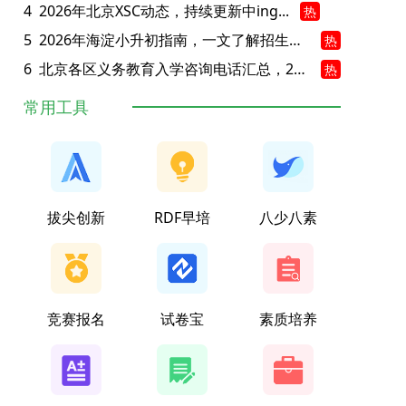
4
2026年北京XSC动态，持续更新中ing...
热
5
2026年海淀小升初指南，一文了解招生政策要点
热
6
北京各区义务教育入学咨询电话汇总，25年小升初家长提前收藏
热
常用工具
拔尖创新
RDF早培
八少八素
竞赛报名
试卷宝
素质培养