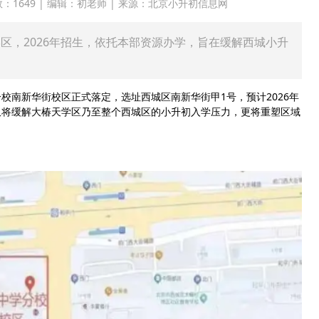
点击次数：1649 | 编辑：初老师 | 来源：北京小升初信息网
区，2026年招生，依托本部资源办学，旨在缓解西城小升
校南新华街校区正式落定，选址西城区南新华街甲1号，预计2026年
仅将缓解大椿天学区乃至整个西城区的小升初入学压力，更将重塑区域
！