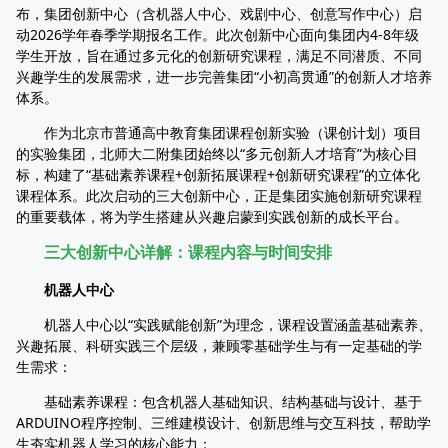
布，集团创新中心（含机器人中心、戏剧中心、创意写作中心）启
动2026学年春季学期报名工作。此次创新中心面向集团内4-8年级
学生开放，旨在通过多元化的创新研究课程，满足不同潜质、不同
兴趣学生的发展需求，进一步完善集团“小初高贯通”的创新人才培养
体系。
作为北京市普通高中教育集团课程创新实验（课创计划）项目
的实验集团，北师大二附集团始终以“多元创新人才培育”为核心目
标，构建了“基础素养课程+创新拓展课程+创新研究课程”的立体化
课程体系。此次启动的三大创新中心，正是集团实施创新研究课程
的重要载体，将为学生搭建从兴趣启蒙到实践创新的成长平台。
三大创新中心详解：课程内容与时间安排
机器人中心
机器人中心以“实践赋能创新”为理念，课程设置涵盖基础素养、
兴趣拓展、科研实践三个层级，兼顾零基础学生与有一定基础的学
生需求：
基础素养课程：包含机器人基础知识、结构基础与设计、基于
ARDUINO程序控制、三维建模设计、创新思维与交互科技，帮助学
生夯实机器人学习的核心能力；