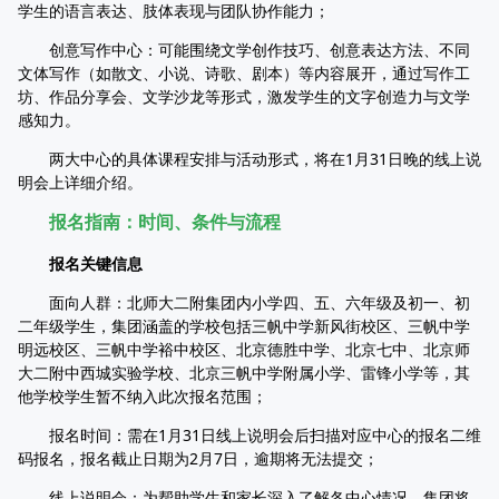
学生的语言表达、肢体表现与团队协作能力；
创意写作中心：可能围绕文学创作技巧、创意表达方法、不同
文体写作（如散文、小说、诗歌、剧本）等内容展开，通过写作工
坊、作品分享会、文学沙龙等形式，激发学生的文字创造力与文学
感知力。
两大中心的具体课程安排与活动形式，将在1月31日晚的线上说
明会上详细介绍。
报名指南：时间、条件与流程
报名关键信息
面向人群：北师大二附集团内小学四、五、六年级及初一、初
二年级学生，集团涵盖的学校包括三帆中学新风街校区、三帆中学
明远校区、三帆中学裕中校区、北京德胜中学、北京七中、北京师
大二附中西城实验学校、北京三帆中学附属小学、雷锋小学等，其
他学校学生暂不纳入此次报名范围；
报名时间：需在1月31日线上说明会后扫描对应中心的报名二维
码报名，报名截止日期为2月7日，逾期将无法提交；
线上说明会：为帮助学生和家长深入了解各中心情况，集团将