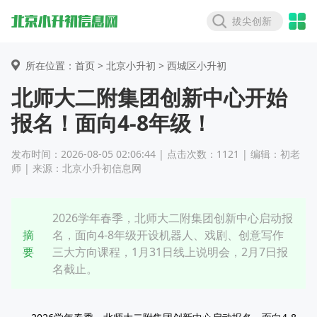
拔尖创新
所在位置：首页 >
北京小升初
> 西城区小升初
北师大二附集团创新中心开始
报名！面向4-8年级！
发布时间：2026-08-05 02:06:44 | 点击次数：1121 | 编辑：初老
师 | 来源：北京小升初信息网
2026学年春季，北师大二附集团创新中心启动报
摘
名，面向4-8年级开设机器人、戏剧、创意写作
要
三大方向课程，1月31日线上说明会，2月7日报
名截止。