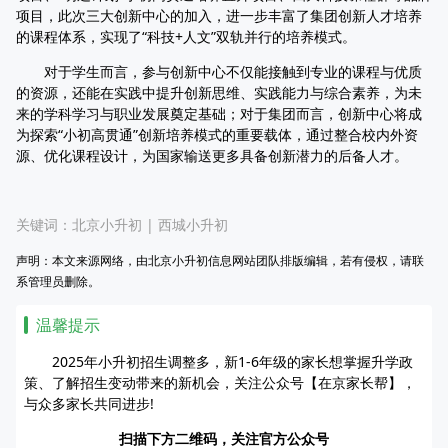
项目，此次三大创新中心的加入，进一步丰富了集团创新人才培养
的课程体系，实现了“科技+人文”双轨并行的培养模式。
对于学生而言，参与创新中心不仅能接触到专业的课程与优质
的资源，还能在实践中提升创新思维、实践能力与综合素养，为未
来的学科学习与职业发展奠定基础；对于集团而言，创新中心将成
为探索“小初高贯通”创新培养模式的重要载体，通过整合校内外资
源、优化课程设计，为国家输送更多具备创新潜力的后备人才。
关键词：
北京小升初
|
西城小升初
声明：本文来源网络，由北京小升初信息网站团队排版编辑，若有侵权，请联
系管理员删除。
温馨提示
2025年小升初招生调整多，新1-6年级的家长想掌握升学政
策、了解招生变动带来的新机会，关注公众号【在京家长帮】，
与众多家长共同进步!
扫描下方二维码，关注官方公众号