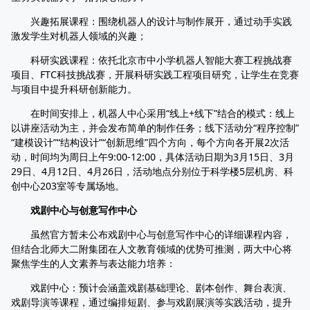
兴趣拓展课程：围绕机器人的设计与制作展开，通过动手实践
激发学生对机器人领域的兴趣；
科研实践课程：依托北京市中小学机器人智能大赛工程挑战赛
项目、FTC科技挑战赛，开展科研实践工程项目研究，让学生在竞赛
与项目中提升科研创新能力。
在时间安排上，机器人中心采用“线上+线下”结合的模式：线上
以讲座活动为主，并会发布简单的制作任务；线下活动分“程序控制”
“建模设计”“结构设计”“创新思维”四个方向，每个方向各开展2次活
动，时间均为周日上午9:00-12:00，具体活动日期为3月15日、3月
29日、4月12日、4月26日，活动地点分别位于科学楼5层机房、科
创中心203室等专属场地。
戏剧中心与创意写作中心
虽然官方暂未公布戏剧中心与创意写作中心的详细课程内容，
但结合北师大二附集团在人文教育领域的优势可推测，两大中心将
聚焦学生的人文素养与表达能力培养：
戏剧中心：预计会涵盖戏剧基础理论、剧本创作、舞台表演、
戏剧导演等课程，通过编排短剧、参与戏剧展演等实践活动，提升