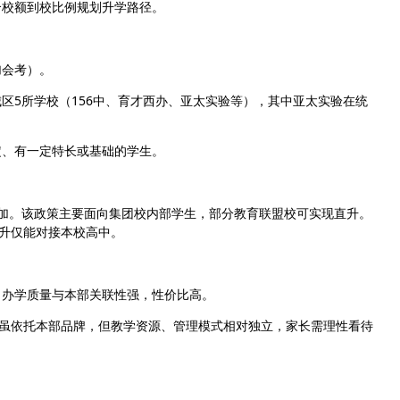
合校额到校比例规划升学路径。
加会考）。
区5所学校（156中、育才西办、亚太实验等），其中亚太实验在统
定、有一定特长或基础的学生。
步增加。该政策主要面向集团校内部学生，部分教育联盟校可实现直升。
直升仅能对接本校高中。
，办学质量与本部关联性强，性价比高。
，虽依托本部品牌，但教学资源、管理模式相对独立，家长需理性看待