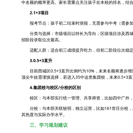
中名额的概率更高。家长需重点关注孩子在本校的排名，结
2.1+3项目
报考节点：孩子初二结束时填报，无需参与中考（需参
分类与选择：市级项目以特长为导向；区级项目涉及西城
招阶段录取位次最高。
适配人群：适合初三成绩提升吃力，但初二阶段位次稳
3.0.5+3直升
目前西城区0.5+3直升比例约为10%，未来名额将逐
顶尖牛娃需谨慎选择，若进入35中这类集团校，未来0.5+3
4.集团校与校区/分校的区别
校区：与本部实行统一管理、共享师资，比如四中广外
分校：与本部关联较弱，独立运营，比如161管庄分校
其热度与实际办学水平。
三、学习规划建议