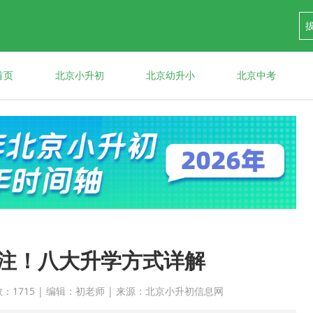
首页
北京小升初
北京幼升小
北京中考
注！八大升学方式详解
点击次数：1715 | 编辑：初老师 | 来源：北京小升初信息网