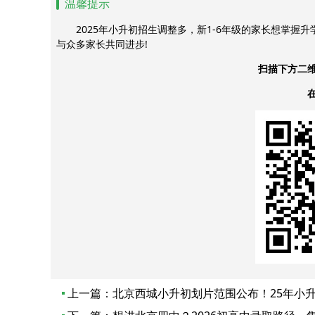
温馨提示
2025年小升初招生调整多，新1-6年级的家长想掌握
与众多家长共同进步!
扫描下方二
上一篇：
北京西城小升初划片范围公布！25年小