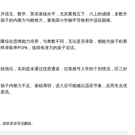
提升语文、数学、英语基础水平，尤其重视五下、六上的成绩，多数升
养孩子的内驱力与耐挫力，避免因小学躺平导致初中适应困难。
侧重综合思维能力培养，与奥数不同，无论是否录取，都能为孩子积累
最终录取率约3%，值得有潜力的孩子尝试。
差校填坑，实则是未通过优质通道，仅靠摇号入学的个别情况，区三好
若孩子内驱力不足、基础薄弱，进入后可能难以适应节奏，反而失去优
比更高。
，请联系管理员删除。