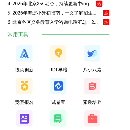
4
2026年北京XSC动态，持续更新中ing...
热
5
2026年海淀小升初指南，一文了解招生政策要点
热
6
北京各区义务教育入学咨询电话汇总，25年小升初家长提前收藏
热
常用工具
拔尖创新
RDF早培
八少八素
竞赛报名
试卷宝
素质培养