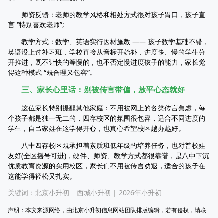
师资反馈：老师的教学风格和相处方式很对孩子胃口，孩子直
言 “特别喜欢老师”;
教学方式：数学、英语实行因材施教 —— 孩子数学基础不错，
英语没上过补习班，学校直接从音标开始补，进度快、慢的学生分
开推进，既不让快的等慢的，也不否定慢进度孩子的能力，家长觉
得这种模式 “既合理又包容”。
三、家长心里话：别被传言带偏，放平心态就好
这位家长特别提醒其他家庭：不用被网上的各类传言焦虑，每
个孩子都是独一无二的，四存校区的氛围很包容，适合不同进度的
学生，自己家娃在这学得开心，也真心希望校区越办越好。
八中四存校区既承担着素质班低年级的培养任务，也对普校娃
友好(全区摇号可进)，硬件、师资、教学方式都很靠谱，是八中下沉
优质教育资源的实用校区，家长们不用被传言劝退，适合的孩子在
这能学得轻松又扎实。
关键词：
北京小升初
|
西城小升初
|
2026年小升初
声明：本文来源网络，由北京小升初信息网站团队排版编辑，若有侵权，请联