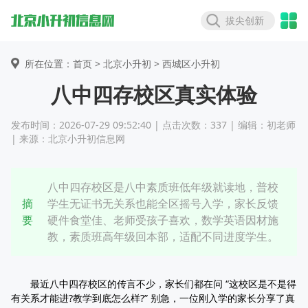
拔尖创新
所在位置：首页 >
北京小升初
> 西城区小升初
八中四存校区真实体验
发布时间：2026-07-29 09:52:40 | 点击次数：337 | 编辑：初老师
| 来源：北京小升初信息网
八中四存校区是八中素质班低年级就读地，普校
摘
学生无证书无关系也能全区摇号入学，家长反馈
要
硬件食堂佳、老师受孩子喜欢，数学英语因材施
教，素质班高年级回本部，适配不同进度学生。
最近八中四存校区的传言不少，家长们都在问 “这校区是不是得
有关系才能进?教学到底怎么样?” 别急，一位刚入学的家长分享了真