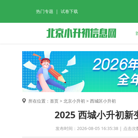
热门专题
|
试卷下载
所在位置：首页 >
北京小升初
> 西城区小升初
2025 西城小升初
发布时间：2026-08-05 16:35:38 |