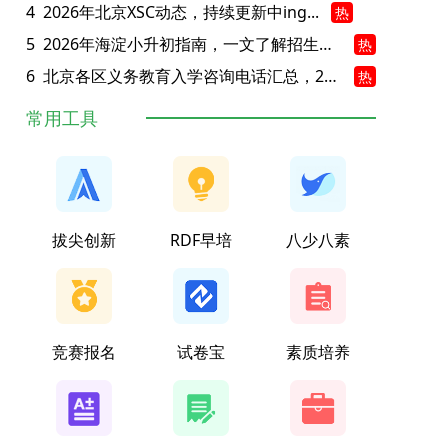
4
2026年北京XSC动态，持续更新中ing...
热
5
2026年海淀小升初指南，一文了解招生政策要点
热
6
北京各区义务教育入学咨询电话汇总，25年小升初家长提前收藏
热
常用工具
拔尖创新
RDF早培
八少八素
竞赛报名
试卷宝
素质培养