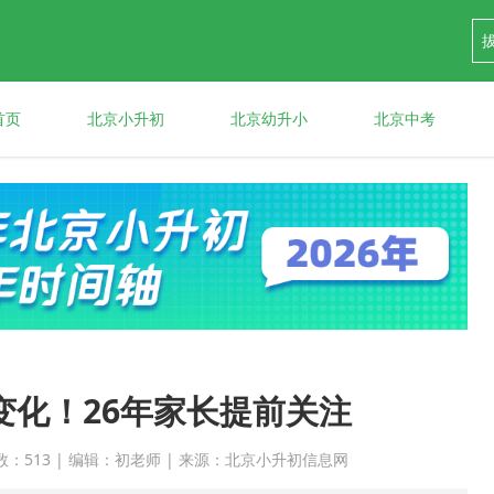
首页
北京小升初
北京幼升小
北京中考
新变化！26年家长提前关注
 点击次数：513 | 编辑：初老师 | 来源：北京小升初信息网