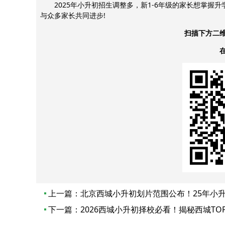
2025年小升初招生调整多，新1-6年级的家长想掌握
与众多家长共同进步!
扫描下方二
上一篇：
北京西城小升初划片范围公布！25年小
下一篇：
2026西城小升初择校必看！揭秘西城TO