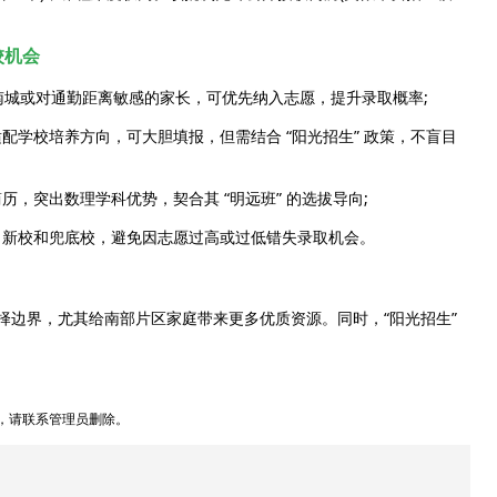
校机会
城或对通勤距离敏感的家长，可优先纳入志愿，提升录取概率;
校培养方向，可大胆填报，但需结合 “阳光招生” 政策，不盲目
突出数理学科优势，契合其 “明远班” 的选拔导向;
新校和兜底校，避免因志愿过高或过低错失录取机会。
择边界，尤其给南部片区家庭带来更多优质资源。同时，“阳光招生”
，请联系管理员删除。