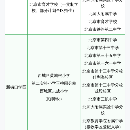
北京市育才学校（一贯制学
校
校、部分计划全区招生）
北师大附属中学
北京市育才学校
北京市铁路第二中学
北京市第四中学
北京市第十三中学
北京市第三十五中学
北京市第一六一中学
北京市第十三中学分校
西城区黄城根小学
什刹海校区
第二实验小学玉桃园分校
北京市第十三中学分校
新街口学区
西城区志成小学
诚毅校区
京师附小
北京市三帆中学
北师大附属实验中学分
校
北京教育学院附属中学
（接收学区登记入学）