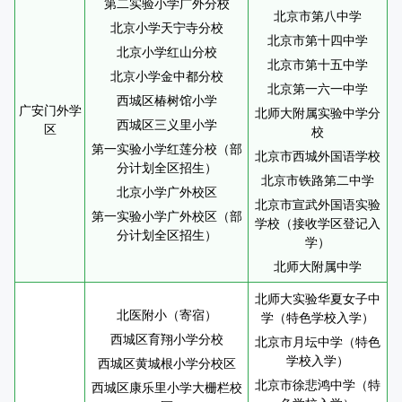
第二实验小学广外分校
北京市第八中学
北京小学天宁寺分校
北京市第十四中学
北京小学红山分校
北京市第十五中学
北京小学金中都分校
北京第一六一中学
西城区椿树馆小学
广安门外学
北师大附属实验中学分
西城区三义里小学
区
校
第一实验小学红莲分校（部
北京市西城外国语学校
分计划全区招生）
北京市铁路第二中学
北京小学广外校区
北京市宣武外国语实验
第一实验小学广外校区（部
学校（接收学区登记入
分计划全区招生）
学）
北师大附属中学
北师大实验华夏女子中
北医附小（寄宿）
学（特色学校入学）
西城区育翔小学分校
北京市月坛中学（特色
学校入学）
西城区黄城根小学分校区
北京市徐悲鸿中学（特
西城区康乐里小学大栅栏校