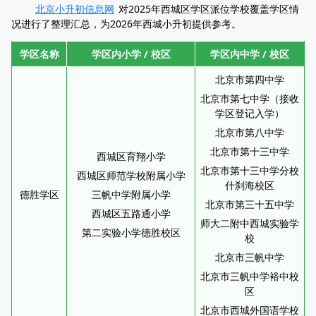
北京小升初信息网
对2025年西城区学区派位学校覆盖学区情
况进行了整理汇总，为2026年西城小升初提供参考。
学区名称
学区内小学 / 校区
学区内中学 / 校区
北京市第四中学
北京市第七中学（接收
学区登记入学）
北京市第八中学
北京市第十三中学
西城区育翔小学
北京市第十三中学分校
西城区师范学校附属小学
什刹海校区
德胜学区
三帆中学附属小学
北京市第三十五中学
西城区五路通小学
师大二附中西城实验学
第二实验小学德胜校区
校
北京市三帆中学
北京市三帆中学裕中校
区
北京市西城外国语学校