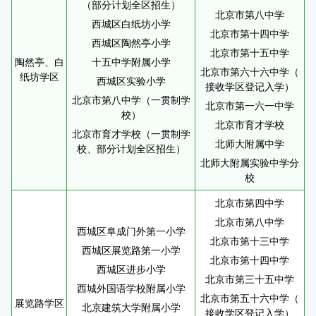
（部分计划全区招生）
北京市第八中学
西城区白纸坊小学
北京市第十四中学
西城区陶然亭小学
北京市第十五中学
陶然亭、白
十五中学附属小学
北京市第六十六中学（
纸坊学区
西城区实验小学
接收学区登记入学）
北京市第八中学（一贯制学
北京市第一六一中学
校）
北京市育才学校
北京市育才学校（一贯制学
北师大附属中学
校、部分计划全区招生）
北师大附属实验中学分
校
北京市第四中学
北京市第八中学
西城区阜成门外第一小学
北京市第十三中学
西城区展览路第一小学
北京市第十四中学
西城区进步小学
北京市第三十五中学
西城外国语学校附属小学
北京市第五十六中学（
展览路学区
北京建筑大学附属小学
接收学区登记入学）