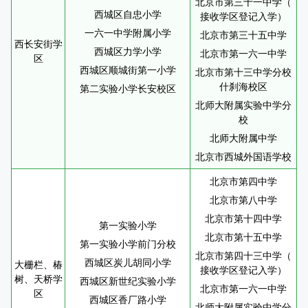
北京市第三十一中学（
西城区自忠小学
接收学区登记入学）
一六一中学附属小学
北京市第三十五中学
西长安街学
西城区力学小学
北京市第一六一中学
区
西城区顺城街第一小学
北京市第十三中学分校
什刹海校区
第二实验小学长安校区
北师大附属实验中学分
校
北师大附属中学
北京市西城外国语学校
北京市第四中学
北京市第八中学
北京市第十四中学
第一实验小学
北京市第十五中学
第一实验小学前门分校
北京市第四十三中学（
西城区炭儿胡同小学
大栅栏、椿
接收学区登记入学）
树、天桥学
西城区新世纪实验小学
北京市第一六一中学
区
西城区香厂路小学
北师大附属实验中学分