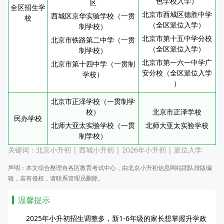
色学校入学）
区
全区招生学
北京市西城区德胜中学
西城区京华实验学校（一贯
校
（全区派位入学）
制学校）
北京市第十五中学分校
北京市铁路第二中学（一贯
（全区派位入学）
制学校）
北京市第一六一中学广
北京市第十四中学（一贯制
安分校（全区派位入学
学校）
）
北京市正泽学校（一贯制学
校）
北京市正泽学校
民办学校
北师大亚太实验学校（一贯
北师大亚太实验学校
制学校）
关键词：
北京小升初
|
西城小升初
|
2026年小升初
|
派位入学
声明：本文综合整理自各区教育考试中心，由北京小升初信息网站团队排版编
辑，若有侵权，请联系管理员删除。
温馨提示
2025年小升初招生调整多，新1-6年级的家长想掌握升学政