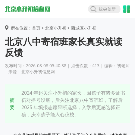
拔尖创新
所在位置：首页 >
北京小升初
> 西城区小升初
北京八中寄宿班家长真实就读
反馈
发布时间：2026-08-08 05:40:38 | 点击次数：413 | 编辑：初老师
| 来源：北京小升初信息网
2024 年起关注小升初的家长，因孩子有诸多证书
摘
仍对摇号没底，后关注北京八中寄宿班，了解后
要
2025 年填报志愿果断选择，入学后更感选择正
确，庆幸孩子能入心仪校。