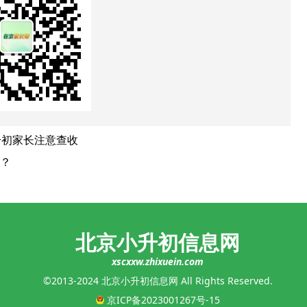
升初家长注意查收
？
北京小升初信息网
xscxxw.zhixuein.com
©2013-2024 北京小升初信息网 All Rights Reserved.
京ICP备2023001267号-15