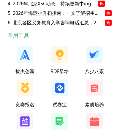
4
2026年北京XSC动态，持续更新中ing...
热
5
2026年海淀小升初指南，一文了解招生政策要点
热
6
北京各区义务教育入学咨询电话汇总，25年小升初家长提前收藏
热
常用工具
拔尖创新
RDF早培
八少八素
竞赛报名
试卷宝
素质培养