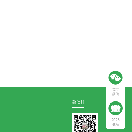
官方
微信
微信群
2026
进群