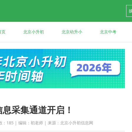
首页
北京小升初
北京幼升小
北京中考
信息采集通道开启！
 点击次数：185 | 编辑：初老师 | 来源：北京小升初信息网