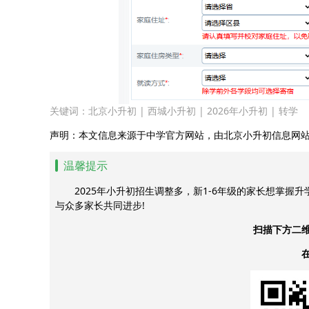
关键词：
北京小升初
|
西城小升初
|
2026年小升初
|
转学
声明：本文信息来源于中学官方网站，由北京小升初信息网
温馨提示
2025年小升初招生调整多，新1-6年级的家长想掌握
与众多家长共同进步!
扫描下方二