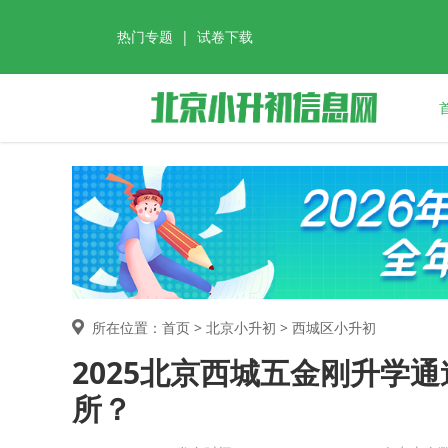
热门专题
|
试卷下载
所在位置：首页 >
北京小升初
> 西城区小升初
2025北京西城五金刚升学
所？