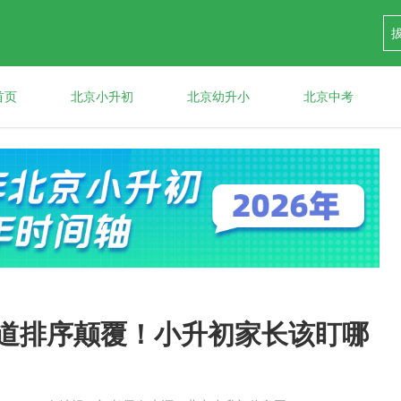
首页
北京小升初
北京幼升小
北京中考
通道排序颠覆！小升初家长该盯哪