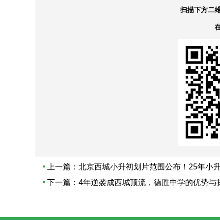
扫描下方二
上一篇：
北京西城小升初划片范围公布！25年小
下一篇：
4年逆袭成西城顶流，德胜中学的优势与