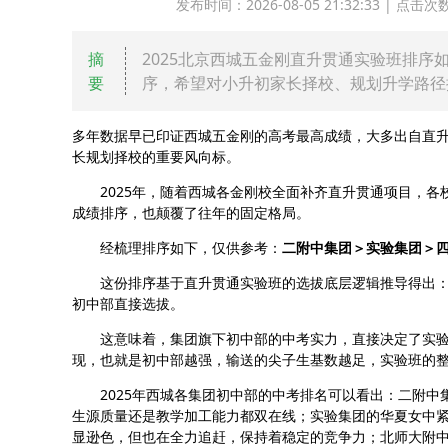
发布时间：2026-08-05 21:32:33 | 
摘
2025北京西城五金刚直升贯通实验班排
要
序，希望对小升初家长择校、规划升学路径
多年数据早已印证西城五金刚的高考最高成绩，大多出自直
长规划择校的重要风向标。​
2025年，随着西城各金刚校全面补齐直升贯通项目，
成绩排序，也颠覆了往年的固定格局。
经梳理排序如下，仅供参考：
二附中集团＞实验集团＞
这份排序基于直升贯通实验班的选拔底层逻辑推导得出
初中部直接选拔。
这意味着，集团旗下初中部的中考实力，直接决定了实
现，也就是初中部越强，输送的尖子生基数越足，实验班的整
2025年西城各集团初中部的中考排名可以看出：二附
生源质量还是教学加工能力都双在线；实验集团的华夏女中
显逊色，但也在全力追赶，保持着稳定的竞争力；北师大附