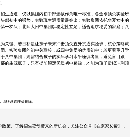
。​
殊招生通道，仅以集团内初中部选拔作为唯一标准，各金刚顶尖实验班
借头部初中的强势，实验班生源质量最突出；实验集团依托华夏女中的
于第一梯队；北师大附中集团以稳定性立足，适合追求稳妥的家庭；八
尤为关键。若目标是让孩子未来冲击顶尖直升贯通实验班，核心策略就
集团、实验集团的初中关联校，或四中集团的优质初中；若更看重升学
对于八中集团，则需结合孩子的实际学习水平谨慎考量，避免盲目跟
中部的生源底子，只有提前锁定优质初中路径，才能为孩子后续冲刺顶
，请联系管理员删除。
升学政策、了解招生变动带来的新机会，关注公众号【在京家长帮】，