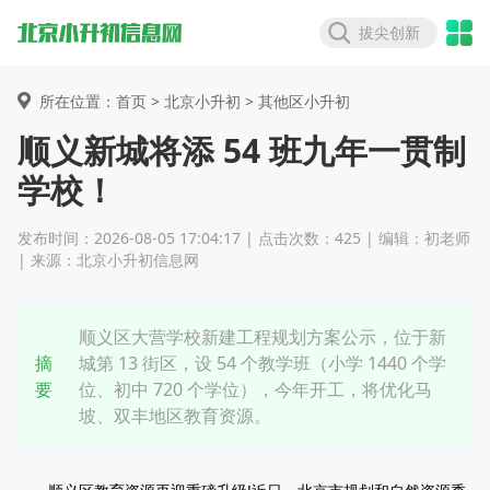
拔尖创新
所在位置：首页 >
北京小升初
> 其他区小升初
顺义新城将添 54 班九年一贯制
学校！
发布时间：2026-08-05 17:04:17 | 点击次数：425 | 编辑：初老师
| 来源：北京小升初信息网
顺义区大营学校新建工程规划方案公示，位于新
摘
城第 13 街区，设 54 个教学班（小学 1440 个学
要
位、初中 720 个学位），今年开工，将优化马
坡、双丰地区教育资源。