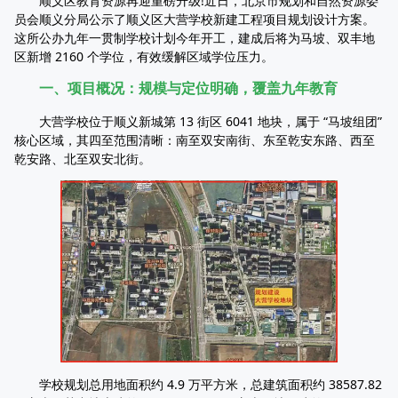
顺义区教育资源再迎重磅升级!近日，北京市规划和自然资源委
员会顺义分局公示了顺义区大营学校新建工程项目规划设计方案。
这所公办九年一贯制学校计划今年开工，建成后将为马坡、双丰地
区新增 2160 个学位，有效缓解区域学位压力。
一、项目概况：规模与定位明确，覆盖九年教育
大营学校位于顺义新城第 13 街区 6041 地块，属于 “马坡组团”
核心区域，其四至范围清晰：南至双安南街、东至乾安东路、西至
乾安路、北至双安北街。
学校规划总用地面积约 4.9 万平方米，总建筑面积约 38587.82