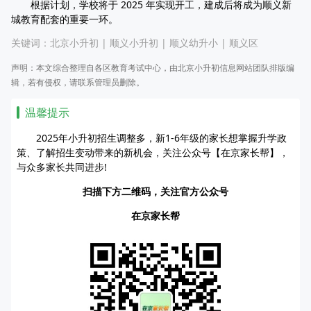
根据计划，学校将于 2025 年实现开工，建成后将成为顺义新
城教育配套的重要一环。
关键词：
北京小升初
|
顺义小升初
|
顺义幼升小
|
顺义区
声明：本文综合整理自各区教育考试中心，由北京小升初信息网站团队排版编
辑，若有侵权，请联系管理员删除。
温馨提示
2025年小升初招生调整多，新1-6年级的家长想掌握升学政
策、了解招生变动带来的新机会，关注公众号【在京家长帮】，
与众多家长共同进步!
扫描下方二维码，关注官方公众号
在京家长帮