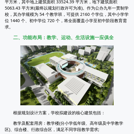
平方米，其中地上建筑面积 33524.39 平方米，地下建筑面积
5063.43 平方米(最终以规划行政许可为准)。作为公办九年一贯制学
校，其办学规模为 54 个教学班，可提供 2160 个学位，其中小学学
位 1440 个、初中学位 720 个，将全面覆盖小学至初中阶段教育需
求。
二、功能布局：教学、运动、生活设施一应俱全
根据规划设计方案，学校拟建设的核心建筑包括：
教学及配套用房：教学楼(分小学低年级、高年级及中学教学
区)、综合楼、行政综合区，满足不同学段教学需求;