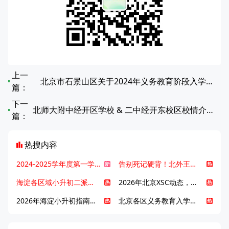
上一
北京市石景山区关于2024年义务教育阶段入学工作的意见
篇：
下一
北师大附中经开区学校 & 二中经开东校区校情介绍：设计亮点与功能布局全解析
篇：
热搜内容
2024-2025学年度第一学期北京各区期末考试真题试卷汇总
告别死记硬背！北外王牌精读词汇课，帮孩子突破英语词汇难关
海淀各区域小升初二派全攻略合集！区域一至五志愿填报、升学策略详解
2026年北京XSC动态，持续更新中ing...
2026年海淀小升初指南，一文了解招生政策要点
北京各区义务教育入学咨询电话汇总，25年小升初家长提前收藏