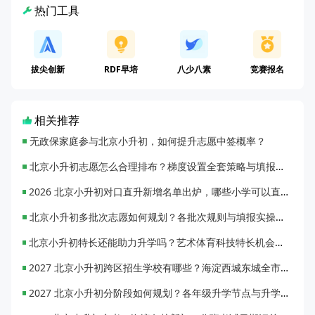
热门工具
拔尖创新
RDF早培
八少八素
竞赛报名
相关推荐
无政保家庭参与北京小升初，如何提升志愿中签概率？
北京小升初志愿怎么合理排布？梯度设置全套策略与填报避坑指南
2026 北京小升初对口直升新增名单出炉，哪些小学可以直升优质初中？
北京小升初多批次志愿如何规划？各批次规则与填报实操指南
北京小升初特长还能助力升学吗？艺术体育科技特长机会与误区全面解析
2027 北京小升初跨区招生学校有哪些？海淀西城东城全市招生校完整汇总
2027 北京小升初分阶段如何规划？各年级升学节点与升学通道全梳理