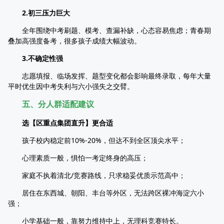
2.初三压力巨大
全年围绕中考刷题、模考、查漏补缺，心态容易焦虑；青春期
叠加高强度备考，很多孩子成绩大幅波动。
3.不确定性强
志愿填报、临场发挥、题型变化都会影响最终录取，每年大量
平时优生因中考失利与六小强失之交臂。
五、分人群适配建议
选【区重点集团直升】更合适
孩子校内稳定前10%-20%，但达不到全区顶尖水平；
心理素质一般，惧怕一考定终身的高压；
家庭不执着清北/竞赛路线，只求稳妥优质示范高中；
居住在东西城、朝阳、丰台等外区，无法跨区裸冲海淀六小
强；
小学基础一般，靠努力维持中上，无理科竞赛特长。