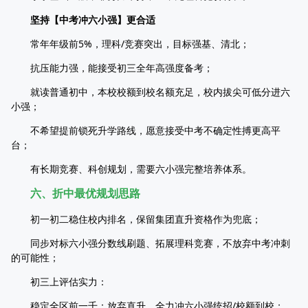
坚持【中考冲六小强】更合适
常年年级前5%，理科/竞赛突出，目标强基、清北；
抗压能力强，能接受初三全年高强度备考；
就读普通初中，本校校额到校名额充足，校内拔尖可低分进六
小强；
不希望提前锁死升学路线，愿意接受中考不确定性搏更高平
台；
有长期竞赛、科创规划，需要六小强完整培养体系。
六、折中最优规划思路
初一初二稳住校内排名，保留集团直升资格作为兜底；
同步对标六小强分数线刷题、拓展理科竞赛，不放弃中考冲刺
的可能性；
初三上评估实力：
稳定全区前一千：放弃直升，全力冲六小强统招/校额到校；